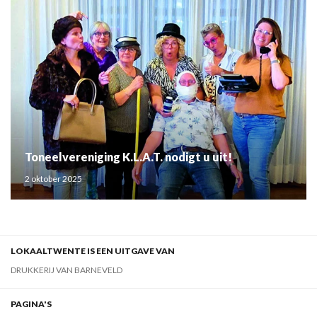
Toneelvereniging K.L.A.T. nodigt u uit!
2 oktober 2025
LOKAALTWENTE IS EEN UITGAVE VAN
DRUKKERIJ VAN BARNEVELD
PAGINA'S