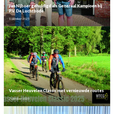
Jan Nijboer gehuldigd als Generaal Kampioen bij
P.V. De Luchtbode
1 oktober 2025
Vasser Heuvelen Classic met vernieuwde routes
2 oktober 2025