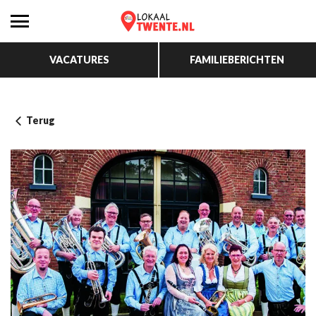
VACATURES
FAMILIEBERICHTEN
Terug