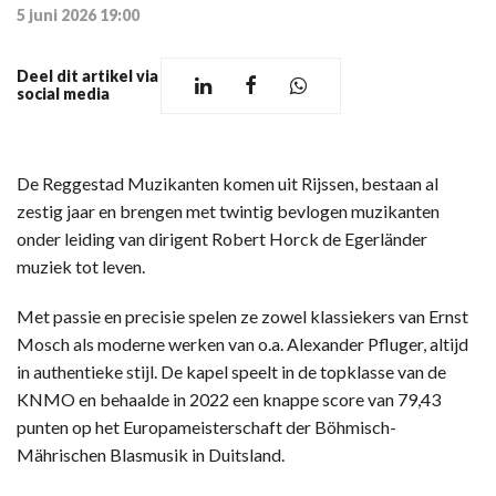
5 juni 2026 19:00
Deel dit artikel via
social media
De Reggestad Muzikanten komen uit Rijssen, bestaan al
zestig jaar en brengen met twintig bevlogen muzikanten
onder leiding van dirigent Robert Horck de Egerländer
muziek tot leven.
Met passie en precisie spelen ze zowel klassiekers van Ernst
Mosch als moderne werken van o.a. Alexander Pfluger, altijd
in authentieke stijl. De kapel speelt in de topklasse van de
KNMO en behaalde in 2022 een knappe score van 79,43
punten op het Europameisterschaft der Böhmisch-
Mährischen Blasmusik in Duitsland.