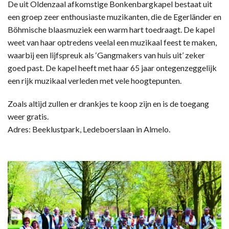
De uit Oldenzaal afkomstige Bonkenbargkapel bestaat uit
een groep zeer enthousiaste muzikanten, die de Egerländer en
Böhmische blaasmuziek een warm hart toedraagt. De kapel
weet van haar optredens veelal een muzikaal feest te maken,
waarbij een lijfspreuk als ‘Gangmakers van huis uit’ zeker
goed past. De kapel heeft met haar 65 jaar ontegenzeggelijk
een rijk muzikaal verleden met vele hoogtepunten.
Zoals altijd zullen er drankjes te koop zijn en is de toegang
weer gratis.
Adres: Beeklustpark, Ledeboerslaan in Almelo.