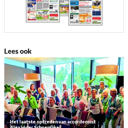
Lees ook
Het laatste optreden van accordeonist
Alexander Schoemaker