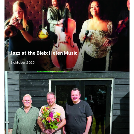
Jazz at the Bieb: Helen Music
3 oktober 2025