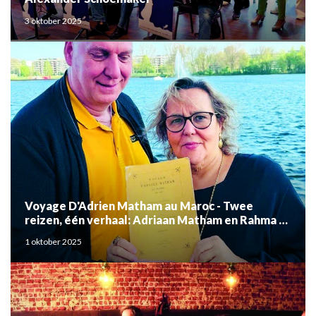
3 oktober 2025
Voyage D'Adrien Matham au Maroc - Twee
reizen, één verhaal: Adriaan Matham en Rahma el
Mouden
1 oktober 2025