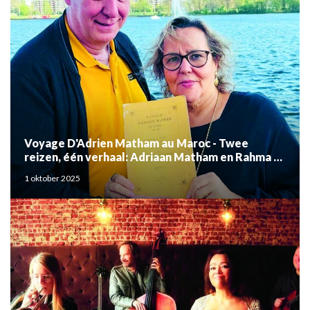
Voyage D'Adrien Matham au Maroc - Twee
reizen, één verhaal: Adriaan Matham en Rahma el
Mouden
1 oktober 2025