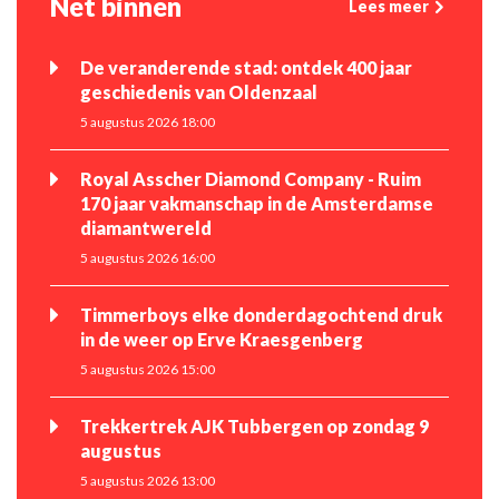
Net binnen
Lees meer
De veranderende stad: ontdek 400 jaar
geschiedenis van Oldenzaal
5 augustus 2026 18:00
Royal Asscher Diamond Company - Ruim
170 jaar vakmanschap in de Amsterdamse
diamantwereld
5 augustus 2026 16:00
Timmerboys elke donderdagochtend druk
in de weer op Erve Kraesgenberg
5 augustus 2026 15:00
Trekkertrek AJK Tubbergen op zondag 9
augustus
5 augustus 2026 13:00