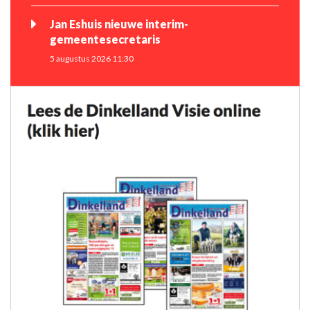
Jan Eshuis nieuwe interim-
gemeentesecretaris
5 augustus 2026 11:30