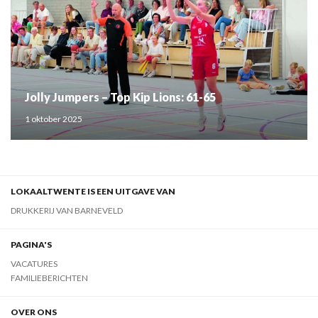
Jolly Jumpers – Top Kip Lions: 61-65
1 oktober 2025
LOKAALTWENTE IS EEN UITGAVE VAN
DRUKKERIJ VAN BARNEVELD
PAGINA'S
VACATURES
FAMILIEBERICHTEN
OVER ONS