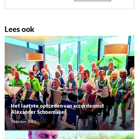
Lees ook
Het laatste optreden van accordeonist
Alexander Schoemaker
3 oktober 2025