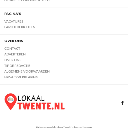
PAGINA'S
VACATURES
FAMILIEBERICHTEN
OVER ONS
CONTACT
ADVERTEREN
OVER ONS
TIP DE REDACTIE
ALGEMENE VOORWAARDEN
PRIVACYVERKLARING
Privacyverklaring
Cookie instellingen