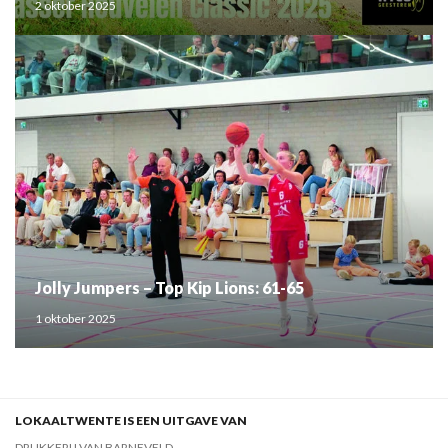
2 oktober 2025
Jolly Jumpers – Top Kip Lions: 61-65
1 oktober 2025
LOKAALTWENTE IS EEN UITGAVE VAN
DRUKKERIJ VAN BARNEVELD