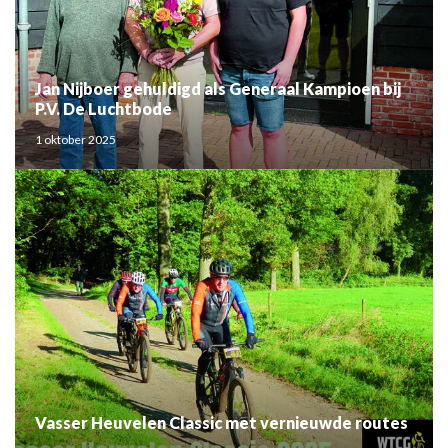
Jan Nijboer gehuldigd als Generaal Kampioen bij
P.V. De Luchtbode
1 oktober 2025
Vasser Heuvelen Classic met vernieuwde routes