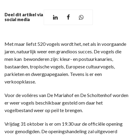
Deel dit artikel via
social media
Met maar liefst 520 vogels wordt het, net als in voorgaande
jaren, natuurlijk weer een grandioos succes. De vogels die
men kan bewonderen zijn: kleur- en postuurkanaries,
bastaarden, tropische vogels, Europese cultuurvogels,
parkieten en dwergpapegaaien. Tevens is er een
verkoopklasse.
Voor de voliéres van De Mariahof en De Scholtenhof worden
er weer vogels beschikbaar gesteld om daar het
vogelbestand weer op peil te brengen.
Vrijdag 31 oktober is er om 19.30 uur de officiële opening
voor genodigden. De openingshandeling zal uitgevoerd