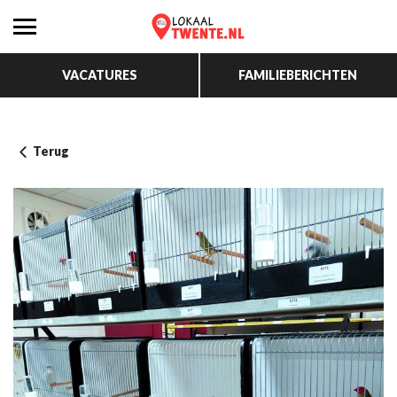
VACATURES
FAMILIEBERICHTEN
Terug