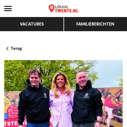
VACATURES
FAMILIEBERICHTEN
Terug