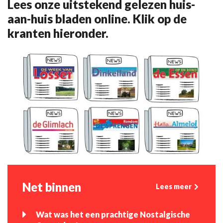
Lees onze uitstekend gelezen huis-
aan-huis bladen online. Klik op de
kranten hieronder.
Net binnen
Lees meer
Wat was het een prachtige Nostalgische