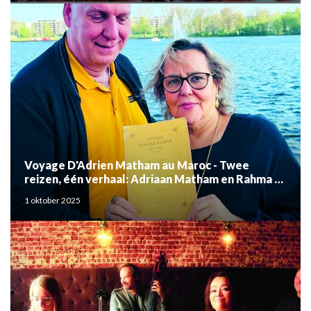
Voyage D'Adrien Matham au Maroc - Twee
reizen, één verhaal: Adriaan Matham en Rahma el
Mouden
1 oktober 2025