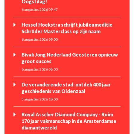
Oogstdag!
6 augustus 2026 09:47
Hessel Hoekstra schrijft jubileumeditie
Schröder Masterclass op zijn naam
6 augustus 2026 09:00
Bivak Jong Nederland Geesteren opnieuw
groot succes
6 augustus 2026 08:00
De veranderende stad: ontdek 400 jaar
geschiedenis van Oldenzaal
5 augustus 2026 18:00
Royal Asscher Diamond Company - Ruim
170 jaar vakmanschap in de Amsterdamse
diamantwereld