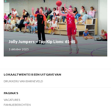
Jolly Jumpers – Top Kip Lions: 61-65
1 oktober 2025
LOKAALTWENTE IS EEN UITGAVE VAN
DRUKKERIJ VAN BARNEVELD
PAGINA'S
VACATURES
FAMILIEBERICHTEN