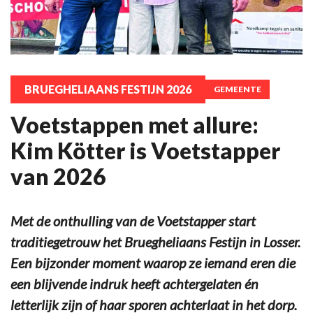
BRUEGHELIAANS FESTIJN 2026
GEMEENTE
Voetstappen met allure:
Kim Kötter is Voetstapper
van 2026
Met de onthulling van de Voetstapper start
traditiegetrouw het Bruegheliaans Festijn in Losser.
Een bijzonder moment waarop ze iemand eren die
een blijvende indruk heeft achtergelaten én
letterlijk zijn of haar sporen achterlaat in het dorp.