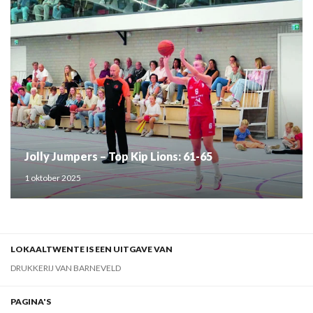
Jolly Jumpers – Top Kip Lions: 61-65
1 oktober 2025
LOKAALTWENTE IS EEN UITGAVE VAN
DRUKKERIJ VAN BARNEVELD
PAGINA'S