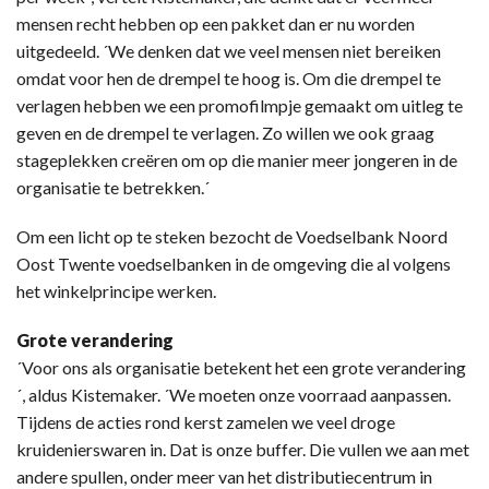
mensen recht hebben op een pakket dan er nu worden
uitgedeeld. ´We denken dat we veel mensen niet bereiken
omdat voor hen de drempel te hoog is. Om die drempel te
verlagen hebben we een promofilmpje gemaakt om uitleg te
geven en de drempel te verlagen. Zo willen we ook graag
stageplekken creëren om op die manier meer jongeren in de
organisatie te betrekken.´
Om een licht op te steken bezocht de Voedselbank Noord
Oost Twente voedselbanken in de omgeving die al volgens
het winkelprincipe werken.
Grote verandering
´Voor ons als organisatie betekent het een grote verandering
´, aldus Kistemaker. ´We moeten onze voorraad aanpassen.
Tijdens de acties rond kerst zamelen we veel droge
kruidenierswaren in. Dat is onze buffer. Die vullen we aan met
andere spullen, onder meer van het distributiecentrum in