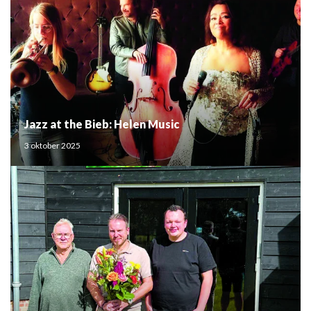
Jazz at the Bieb: Helen Music
3 oktober 2025