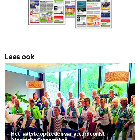
Lees ook
Het laatste optreden van accordeonist
Alexander Schoemaker