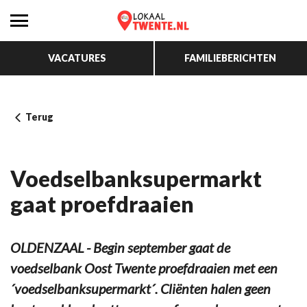
VACATURES
FAMILIEBERICHTEN
Terug
Voedselbanksupermarkt
gaat proefdraaien
OLDENZAAL - Begin september gaat de
voedselbank Oost Twente proefdraaien met een
´voedselbanksupermarkt´. Cliënten halen geen