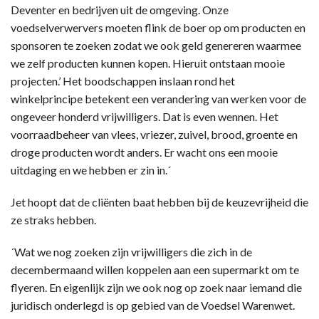
Deventer en bedrijven uit de omgeving. Onze
voedselverwervers moeten flink de boer op om producten en
sponsoren te zoeken zodat we ook geld genereren waarmee
we zelf producten kunnen kopen. Hieruit ontstaan mooie
projecten.’ Het boodschappen inslaan rond het
winkelprincipe betekent een verandering van werken voor de
ongeveer honderd vrijwilligers. Dat is even wennen. Het
voorraadbeheer van vlees, vriezer, zuivel, brood, groente en
droge producten wordt anders. Er wacht ons een mooie
uitdaging en we hebben er zin in.´
Jet hoopt dat de cliënten baat hebben bij de keuzevrijheid die
ze straks hebben.
´Wat we nog zoeken zijn vrijwilligers die zich in de
decembermaand willen koppelen aan een supermarkt om te
flyeren. En eigenlijk zijn we ook nog op zoek naar iemand die
juridisch onderlegd is op gebied van de Voedsel Warenwet.