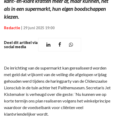
kant- en-klare kratten meer af, maar kunnen, net
als in een supermarkt, hun eigen boodschappen
kiezen.
Redactie
|
29 juni 2025 19:00
Deel dit artikel via
social media
De inrichting van de supermarkt kan gerealiseerd worden
met geld dat vrijkomt van de veiling die afgelopen vrijdag
gehouden werd tijdens de haringparty van de Oldenzaalse
Lionsclub in de tuin achter het Palthemuseum. Secretaris Jet
Kistemaker is verheugd over die geste: ´Nu kunnen we op
korte termijn ons plan realiseren volgens het winkelprincipe
waardoor de voedselbank voor cliënten veel
klantvriendelijker wordt.