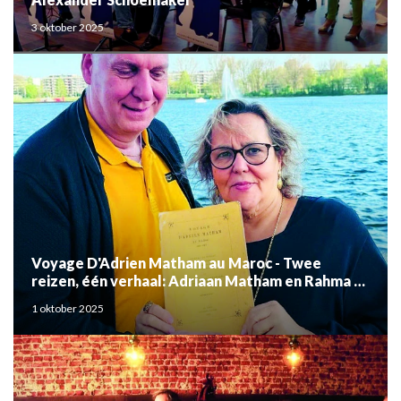
3 oktober 2025
Voyage D'Adrien Matham au Maroc - Twee
reizen, één verhaal: Adriaan Matham en Rahma el
Mouden
1 oktober 2025