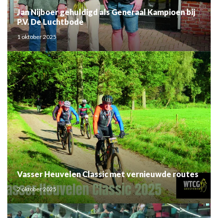
Jan Nijboer gehuldigd als Generaal Kampioen bij
P.V. De Luchtbode
1 oktober 2025
Vasser Heuvelen Classic met vernieuwde routes
2 oktober 2025