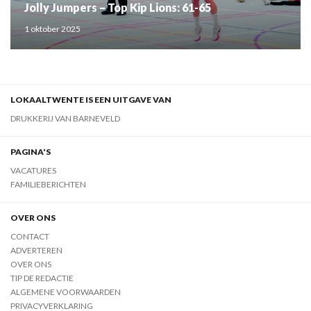
Jolly Jumpers – Top Kip Lions: 61-65
1 oktober 2025
LOKAALTWENTE IS EEN UITGAVE VAN
DRUKKERIJ VAN BARNEVELD
PAGINA'S
VACATURES
FAMILIEBERICHTEN
OVER ONS
CONTACT
ADVERTEREN
OVER ONS
TIP DE REDACTIE
ALGEMENE VOORWAARDEN
PRIVACYVERKLARING