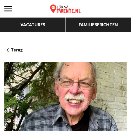
VACATURES
FAMILIEBERICHTEN
Terug