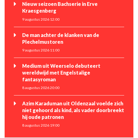
Nieuw seizoen Bachserie in Erve
Kraesgenberg
9 augustus 2026 12:00
De man achter de klanken van de
Plechelmustoren
9 augustus 2026 11:00
Medium uit Weerselo debuteert
wereldwijd met Engelstalige
fantasyroman
8 augustus 2026 20:00
Azim Karaduman uit Oldenzaal voelde zich
niet gehoord als kind, als vader doorbreekt
hij oude patronen
8 augustus 2026 19:00