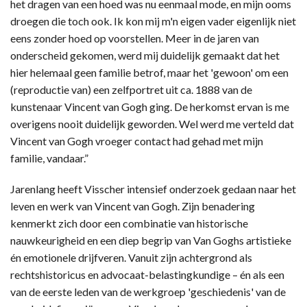
het dragen van een hoed was nu eenmaal mode, en mijn ooms
droegen die toch ook. Ik kon mij m'n eigen vader eigenlijk niet
eens zonder hoed op voorstellen. Meer in de jaren van
onderscheid gekomen, werd mij duidelijk gemaakt dat het
hier helemaal geen familie betrof, maar het 'gewoon' om een
(reproductie van) een zelfportret uit ca. 1888 van de
kunstenaar Vincent van Gogh ging. De herkomst ervan is me
overigens nooit duidelijk geworden. Wel werd me verteld dat
Vincent van Gogh vroeger contact had gehad met mijn
familie, vandaar.”
Jarenlang heeft Visscher intensief onderzoek gedaan naar het
leven en werk van Vincent van Gogh. Zijn benadering
kenmerkt zich door een combinatie van historische
nauwkeurigheid en een diep begrip van Van Goghs artistieke
én emotionele drijfveren. Vanuit zijn achtergrond als
rechtshistoricus en advocaat-belastingkundige – én als een
van de eerste leden van de werkgroep 'geschiedenis' van de