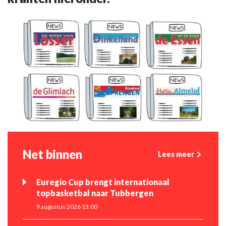
Net binnen
Lees meer
Euregio Cup brengt internationaal
topbasketbal naar Tubbergen
9 augustus 2026 13:00