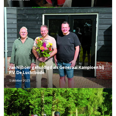
Jan Nijboer gehuldigd als Generaal Kampioen bij
P.V. De Luchtbode
1 oktober 2025