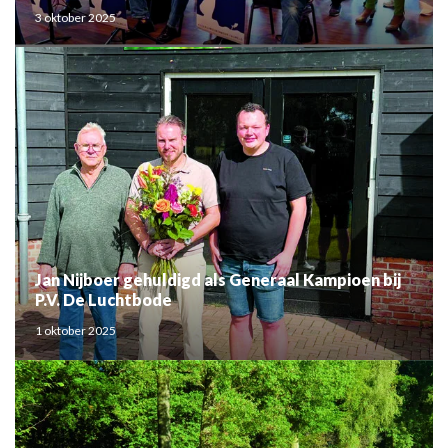
3 oktober 2025
Jan Nijboer gehuldigd als Generaal Kampioen bij
P.V. De Luchtbode
1 oktober 2025