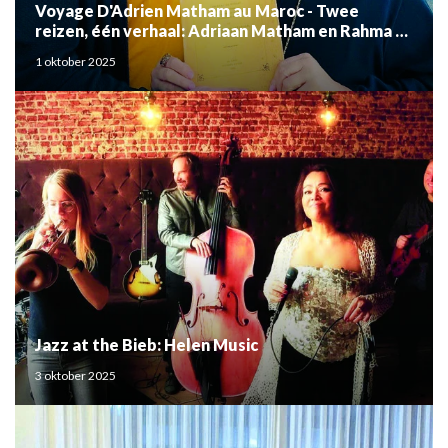
Voyage D'Adrien Matham au Maroc - Twee
reizen, één verhaal: Adriaan Matham en Rahma el
Mouden
1 oktober 2025
Jazz at the Bieb: Helen Music
3 oktober 2025