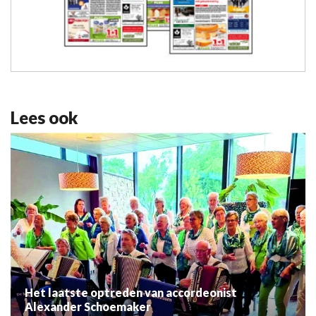
Lees ook
Het laatste optreden van accordeonist
Alexander Schoemaker