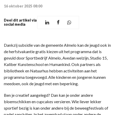
16 oktober 2025 08:00
Deel dit artikel via
social media
Dankzij subsidie van de gemeente Almelo kan de jeugd ook in
de herfstvakantie gratis kiezen uit het programma dat is
gevuld door Sportbedrijf Almelo, Avedan welzijn, Studio 15,
Kaliber Kunstenschool en Humankind. Ook partners als
bibliotheek en Natuurhus hebben activiteiten aan het
programma toegevoegd. Alle kinderen en jongeren kunnen
meedoen, ook de jeugd met een beperking.
Ben je creatief aangelegd? Dan kan je onder andere
bloemschikken en cupcakes versieren. Wie liever lekker
sportief bezig is kan onder andere bij de beweegfestivals of
padel aansluiten. In het zwembad staan onder andere de