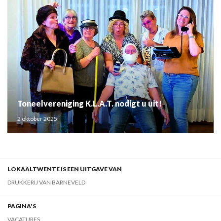
Toneelvereniging K.L.A.T. nodigt u uit!
2 oktober 2025
LOKAALTWENTE IS EEN UITGAVE VAN
DRUKKERIJ VAN BARNEVELD
PAGINA'S
VACATURES