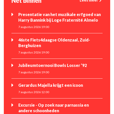
Net binnen
Lees meer
Presentatie van het muzikale erfgoed van
Harry Bannink bij Loge Fraternité Almelo
7 augustus 2026 19:00
46ste Fiets4daagse Oldenzaal, Zuid-
Berghuizen
7 augustus 2026 19:00
Jubileumtoernooi Bowls Losser ‘92
7 augustus 2026 19:00
Gerardus Majella krijgt een icoon
7 augustus 2026 12:00
Excursie - Op zoek naar parnassia en
andere schoonheden