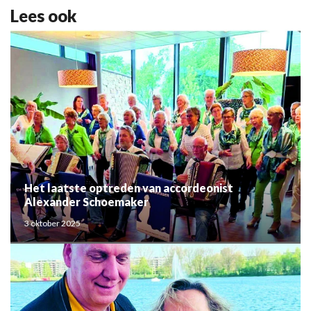
Lees ook
Het laatste optreden van accordeonist
Alexander Schoemaker
3 oktober 2025