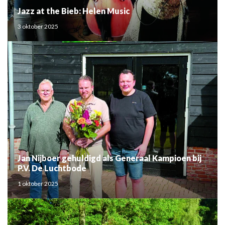
Jazz at the Bieb: Helen Music
3 oktober 2025
Jan Nijboer gehuldigd als Generaal Kampioen bij
P.V. De Luchtbode
1 oktober 2025