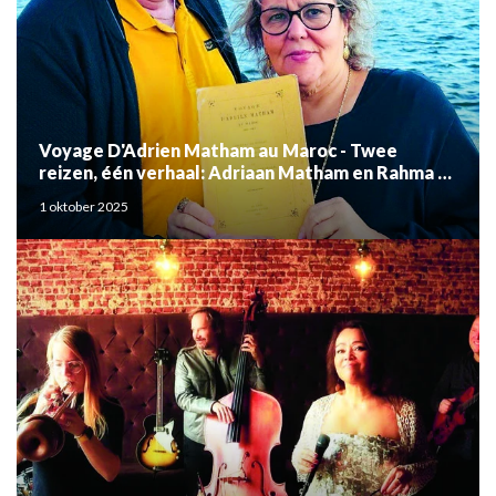
Voyage D'Adrien Matham au Maroc - Twee
reizen, één verhaal: Adriaan Matham en Rahma el
Mouden
1 oktober 2025