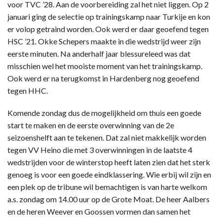
voor TVC ’28. Aan de voorbereiding zal het niet liggen. Op 2
januari ging de selectie op trainingskamp naar Turkije en kon
er volop getraind worden. Ook werd er daar geoefend tegen
HSC ’21. Okke Schepers maakte in die wedstrijd weer zijn
eerste minuten. Na anderhalf jaar blessureleed was dat
misschien wel het mooiste moment van het trainingskamp.
Ook werd er na terugkomst in Hardenberg nog geoefend
tegen HHC.
Komende zondag dus de mogelijkheid om thuis een goede
start te maken en de eerste overwinning van de 2e
seizoenshelft aan te tekenen. Dat zal niet makkelijk worden
tegen VV Heino die met 3 overwinningen in de laatste 4
wedstrijden voor de winterstop heeft laten zien dat het sterk
genoeg is voor een goede eindklassering. Wie erbij wil zijn en
een plek op de tribune wil bemachtigen is van harte welkom
a.s. zondag om 14.00 uur op de Grote Moat. De heer Aalbers
en de heren Weever en Goossen vormen dan samen het