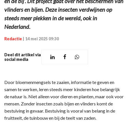
en de bij’. Dit project gaat over het beschermen van
vlinders en bijen. Deze insecten verdwijnen op
steeds meer plekken in de wereld, ook in
Nederland.
Redactie
|
14 mei 2025 09:30
Deel dit artikel via
social media
Door bloemenmengsels te zaaien, informatie te geven en
samen te werken, leren steeds meer kinderen hoe belangrijk
de natuur is. Niet alleen voor dieren en planten, maar ook voor
mensen. Zonder insecten zoals bijen en vlinders komt de
bestuiving in gevaar. Bestuiving is vooral van belang in de
fruitteelt, de tuinbouw en bij de teelt van zaden.