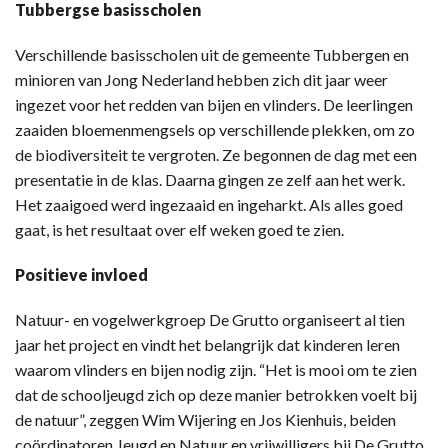
Tubbergse basisscholen
Verschillende basisscholen uit de gemeente Tubbergen en
minioren van Jong Nederland hebben zich dit jaar weer
ingezet voor het redden van bijen en vlinders. De leerlingen
zaaiden bloemenmengsels op verschillende plekken, om zo
de biodiversiteit te vergroten. Ze begonnen de dag met een
presentatie in de klas. Daarna gingen ze zelf aan het werk.
Het zaaigoed werd ingezaaid en ingeharkt. Als alles goed
gaat, is het resultaat over elf weken goed te zien.
Positieve invloed
Natuur- en vogelwerkgroep De Grutto organiseert al tien
jaar het project en vindt het belangrijk dat kinderen leren
waarom vlinders en bijen nodig zijn. “Het is mooi om te zien
dat de schooljeugd zich op deze manier betrokken voelt bij
de natuur”, zeggen Wim Wijering en Jos Kienhuis, beiden
coördinatoren Jeugd en Natuur en vrijwilligers bij De Grutto.