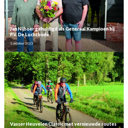
Jan Nijboer gehuldigd als Generaal Kampioen bij
P.V. De Luchtbode
1 oktober 2025
Vasser Heuvelen Classic met vernieuwde routes