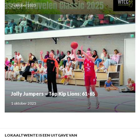
2 oktober 2025
Jolly Jumpers – Top Kip Lions: 61-65
1 oktober 2025
LOKAALTWENTE IS EEN UITGAVE VAN