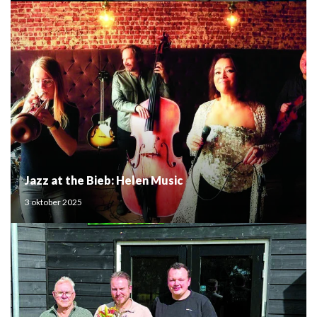
Jazz at the Bieb: Helen Music
3 oktober 2025