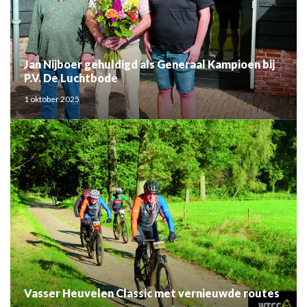
Jan Nijboer gehuldigd als Generaal Kampioen bij
P.V. De Luchtbode
1 oktober 2025
Vasser Heuvelen Classic met vernieuwde routes