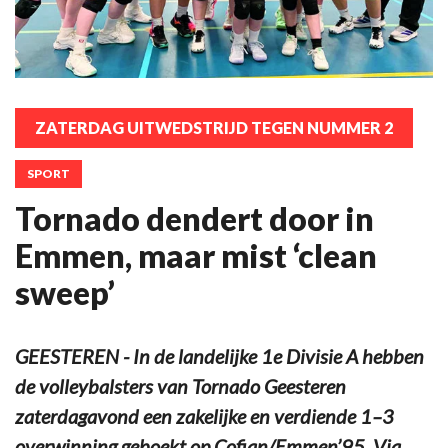
ZATERDAG UITWEDSTRIJD TEGEN NUMMER 2
SPORT
Tornado dendert door in
Emmen, maar mist ‘clean
sweep’
GEESTEREN - In de landelijke 1e Divisie A hebben
de volleybalsters van Tornado Geesteren
zaterdagavond een zakelijke en verdiende 1–3
overwinning geboekt op Cofian/Emmen’95. Via