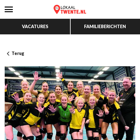
VACATURES
FAMILIEBERICHTEN
Terug