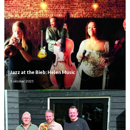
Jazz at the Bieb: Helen Music
3 oktober 2025