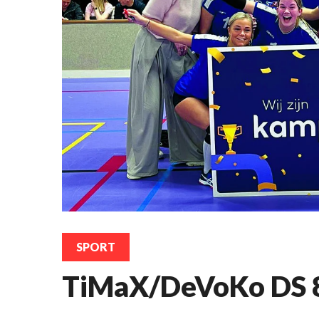
SPORT
TiMaX/DeVoKo DS 