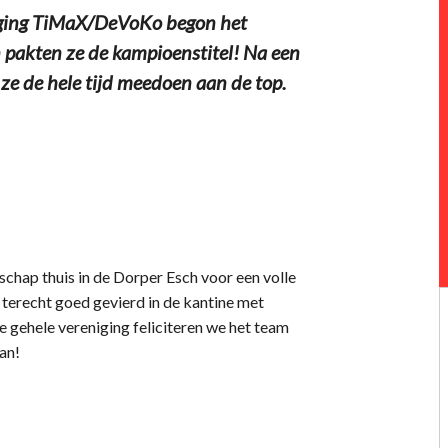
ging TiMaX/DeVoKo begon het
pakten ze de kampioenstitel! Na een
ze de hele tijd meedoen aan de top.
chap thuis in de Dorper Esch voor een volle
terecht goed gevierd in de kantine met
ehele vereniging feliciteren we het team
aan!