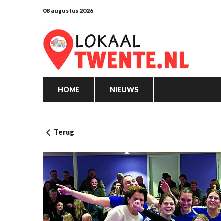
08 augustus 2026
HOME
NIEUWS
Terug