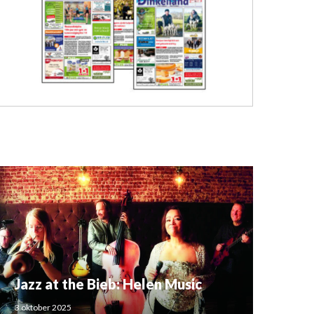
Jazz at the Bieb: Helen Music
3 oktober 2025