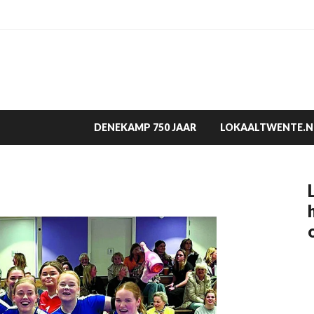
DENEKAMP 750 JAAR
LOKAALTWENTE.N