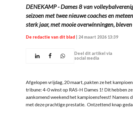
DENEKAMP - Dames 8 van volleybalvereni
seizoen met twee nieuwe coaches en meteen 
sterk jaar, met mooie overwinningen, bleven 
De redactie van dit blad
|
24 maart 2026 13:39
Deel dit artikel via
social media
Afgelopen vrijdag, 20 maart, pakten ze het kampioens
tribune: 4-0 winst op RAS-H Dames 1! Dit hebben ze 
aankomend weekend het kampioensfeest! Namens de g
met deze prachtige prestatie. Ontzettend knap ged