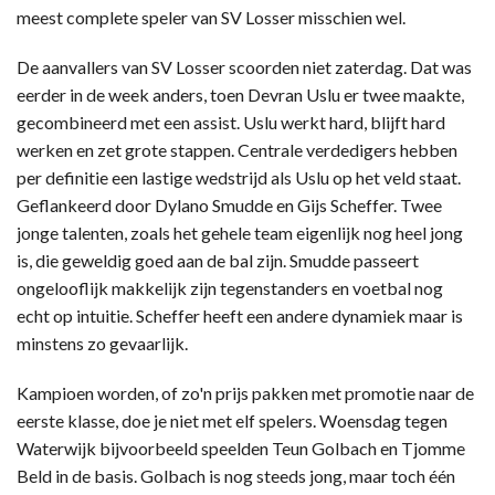
meest complete speler van SV Losser misschien wel.
De aanvallers van SV Losser scoorden niet zaterdag. Dat was
eerder in de week anders, toen Devran Uslu er twee maakte,
gecombineerd met een assist. Uslu werkt hard, blijft hard
werken en zet grote stappen. Centrale verdedigers hebben
per definitie een lastige wedstrijd als Uslu op het veld staat.
Geflankeerd door Dylano Smudde en Gijs Scheffer. Twee
jonge talenten, zoals het gehele team eigenlijk nog heel jong
is, die geweldig goed aan de bal zijn. Smudde passeert
ongelooflijk makkelijk zijn tegenstanders en voetbal nog
echt op intuitie. Scheffer heeft een andere dynamiek maar is
minstens zo gevaarlijk.
Kampioen worden, of zo'n prijs pakken met promotie naar de
eerste klasse, doe je niet met elf spelers. Woensdag tegen
Waterwijk bijvoorbeeld speelden Teun Golbach en Tjomme
Beld in de basis. Golbach is nog steeds jong, maar toch één