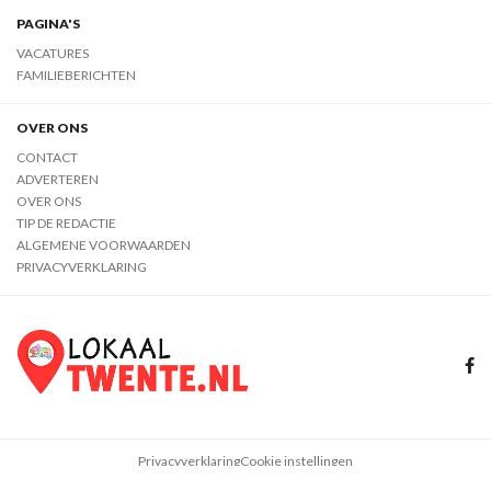
PAGINA'S
VACATURES
FAMILIEBERICHTEN
OVER ONS
CONTACT
ADVERTEREN
OVER ONS
TIP DE REDACTIE
ALGEMENE VOORWAARDEN
PRIVACYVERKLARING
Privacyverklaring
Cookie instellingen
08 augustus 2026
© Drukkerij van Barneveld 2026