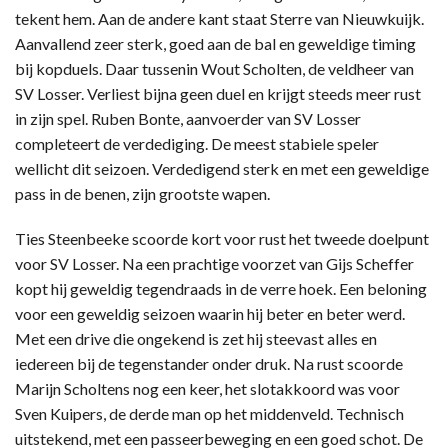
tekent hem. Aan de andere kant staat Sterre van Nieuwkuijk.
Aanvallend zeer sterk, goed aan de bal en geweldige timing
bij kopduels. Daar tussenin Wout Scholten, de veldheer van
SV Losser. Verliest bijna geen duel en krijgt steeds meer rust
in zijn spel. Ruben Bonte, aanvoerder van SV Losser
completeert de verdediging. De meest stabiele speler
wellicht dit seizoen. Verdedigend sterk en met een geweldige
pass in de benen, zijn grootste wapen.
Ties Steenbeeke scoorde kort voor rust het tweede doelpunt
voor SV Losser. Na een prachtige voorzet van Gijs Scheffer
kopt hij geweldig tegendraads in de verre hoek. Een beloning
voor een geweldig seizoen waarin hij beter en beter werd.
Met een drive die ongekend is zet hij steevast alles en
iedereen bij de tegenstander onder druk. Na rust scoorde
Marijn Scholtens nog een keer, het slotakkoord was voor
Sven Kuipers, de derde man op het middenveld. Technisch
uitstekend, met een passeerbeweging en een goed schot. De