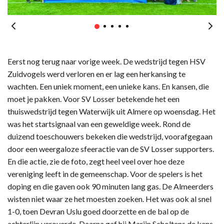
Eerst nog terug naar vorige week. De wedstrijd tegen HSV
Zuidvogels werd verloren en er lag een herkansing te
wachten. Een uniek moment, een unieke kans. En kansen, die
moet je pakken. Voor SV Losser betekende het een
thuiswedstrijd tegen Waterwijk uit Almere op woensdag. Het
was het startsignaal van een geweldige week. Rond de
duizend toeschouwers bekeken die wedstrijd, voorafgegaan
door een weergaloze sfeeractie van de SV Losser supporters.
En die actie, zie de foto, zegt heel veel over hoe deze
vereniging leeft in de gemeenschap. Voor de spelers is het
doping en die gaven ook 90 minuten lang gas. De Almeerders
wisten niet waar ze het moesten zoeken. Het was ook al snel
1-0, toen Devran Uslu goed doorzette en de bal op de
achterlijn veroverde. Daarna gaf hij Marijn Scholtens de kans