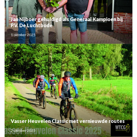
Jan Nijboer gehuldigd als Generaal Kampioen bij
P.V. De Luchtbode
1 oktober 2025
Vasser Heuvelen Classic met vernieuwde routes
2 oktober 2025