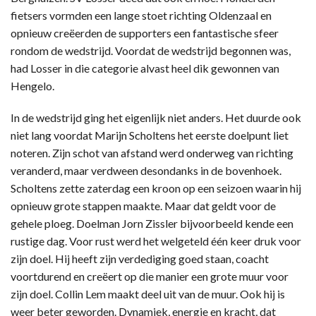
fietsers vormden een lange stoet richting Oldenzaal en
opnieuw creëerden de supporters een fantastische sfeer
rondom de wedstrijd. Voordat de wedstrijd begonnen was,
had Losser in die categorie alvast heel dik gewonnen van
Hengelo.
In de wedstrijd ging het eigenlijk niet anders. Het duurde ook
niet lang voordat Marijn Scholtens het eerste doelpunt liet
noteren. Zijn schot van afstand werd onderweg van richting
veranderd, maar verdween desondanks in de bovenhoek.
Scholtens zette zaterdag een kroon op een seizoen waarin hij
opnieuw grote stappen maakte. Maar dat geldt voor de
gehele ploeg. Doelman Jorn Zissler bijvoorbeeld kende een
rustige dag. Voor rust werd het welgeteld één keer druk voor
zijn doel. Hij heeft zijn verdediging goed staan, coacht
voortdurend en creëert op die manier een grote muur voor
zijn doel. Collin Lem maakt deel uit van de muur. Ook hij is
weer beter geworden. Dynamiek, energie en kracht, dat