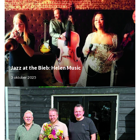
Jazz at the Bieb: Helen Music
3 oktober 2025