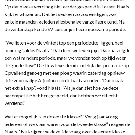
Op dat niveau werd nog niet eerder gespeeld in Losser. Naafs
kijkt er al naar uit. Dat het seizoen zo zou eindigen, was
enkele maanden geleden allesbehalve vanzelfsprekend. Na
de winterstop kende SV Losser juist een moeizame periode.
“We lieten voor de winterstop een periodetitel liggen, heel
onnodig”, aldus Naafs. “Dat deed wel even pijn. Daarna volgde
een wat mindere periode, maar we vonden toch op tijd weer
de goede flow.” Die flow leverde uiteindelijk dus promotie op.
Opvallend genoeg met een ploeg waarin zaterdag opnieuw
drie voormalige A-junioren in de basis stonden. “Dat maakt
het extra knap”, vond Naafs. “Als je dan ziet hoe we deze
nacompetitie hebben gespeeld, dan hebben we dit echt
verdiend.”
Wat er mogelijk is in de eerste klasse? “Vorig jaar vroeg
iedereen of we klaar waren voor de tweede klasse”, reageerde
Naafs. “Nu krijgen we dezelfde vraag over de eerste klasse.