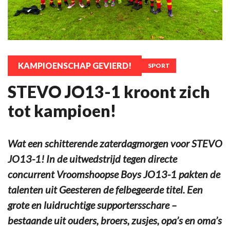
KAMPIOENSCHAP GEVIERD!
SPORT
STEVO JO13-1 kroont zich
tot kampioen!
Wat een schitterende zaterdagmorgen voor STEVO
JO13-1! In de uitwedstrijd tegen directe
concurrent Vroomshoopse Boys JO13-1 pakten de
talenten uit Geesteren de felbegeerde titel. Een
grote en luidruchtige supportersschare –
bestaande uit ouders, broers, zusjes, opa’s en oma’s