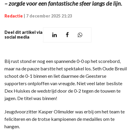
– zorgde voor een fantastische sfeer langs de lijn.
Redactie
|
7 december 2025 21:23
Deel dit artikel via
social media
Bij rust stond er nog een spannende 0-0 op het scorebord,
maar na de pauze barstte het spektakel los. Seth Oude Breuil
schoot de 0-1 binnen en liet daarmee de Geesterse
supporters ontploffen van vreugde. Niet veel later besliste
Dex Huiskes de wedstrijd door de 0-2 tegen de touwen te
jagen. De titel was binnen!
Jeugdvoorzitter Kasper Olimulder was erbij om het team te
feliciteren en de trotse kampioenen de medailles om te
hangen.