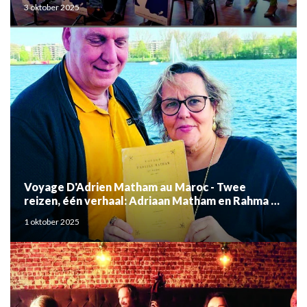
3 oktober 2025
Voyage D'Adrien Matham au Maroc - Twee
reizen, één verhaal: Adriaan Matham en Rahma el
Mouden
1 oktober 2025