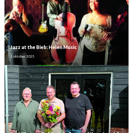
Jazz at the Bieb: Helen Music
3 oktober 2025