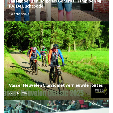
Jan Nijboer gehuldigd als Generaal Kampioen bij
P.V. De Luchtbode
1 oktober 2025
Vasser Heuvelen Classic met vernieuwde routes
2 oktober 2025