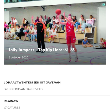
Jolly Jumpers – Top Kip Lions: 61-65
1 oktober 2025
LOKAALTWENTE IS EEN UITGAVE VAN
DRUKKERIJ VAN BARNEVELD
PAGINA'S
VACATURES