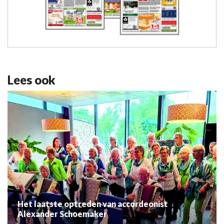
Lees ook
Het laatste optreden van accordeonist
Alexander Schoemaker