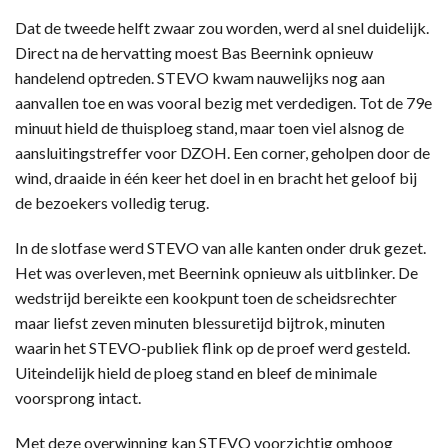
Dat de tweede helft zwaar zou worden, werd al snel duidelijk.
Direct na de hervatting moest Bas Beernink opnieuw
handelend optreden. STEVO kwam nauwelijks nog aan
aanvallen toe en was vooral bezig met verdedigen. Tot de 79e
minuut hield de thuisploeg stand, maar toen viel alsnog de
aansluitingstreffer voor DZOH. Een corner, geholpen door de
wind, draaide in één keer het doel in en bracht het geloof bij
de bezoekers volledig terug.
In de slotfase werd STEVO van alle kanten onder druk gezet.
Het was overleven, met Beernink opnieuw als uitblinker. De
wedstrijd bereikte een kookpunt toen de scheidsrechter
maar liefst zeven minuten blessuretijd bijtrok, minuten
waarin het STEVO-publiek flink op de proef werd gesteld.
Uiteindelijk hield de ploeg stand en bleef de minimale
voorsprong intact.
Met deze overwinning kan STEVO voorzichtig omhoog