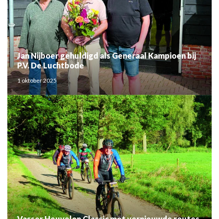
Jan Nijboer gehuldigd als Generaal Kampioen bij
P.V. De Luchtbode
1 oktober 2025
Vasser Heuvelen Classic met vernieuwde routes