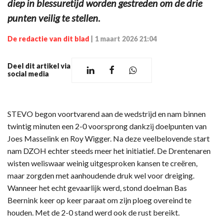
diep in blessuretijd worden gestreden om de drie
punten veilig te stellen.
De redactie van dit blad
|
1 maart 2026 21:04
Deel dit artikel via
social media
STEVO begon voortvarend aan de wedstrijd en nam binnen
twintig minuten een 2-0 voorsprong dankzij doelpunten van
Joes Masselink en Roy Wigger. Na deze veelbelovende start
nam DZOH echter steeds meer het initiatief. De Drentenaren
wisten weliswaar weinig uitgesproken kansen te creëren,
maar zorgden met aanhoudende druk wel voor dreiging.
Wanneer het echt gevaarlijk werd, stond doelman Bas
Beernink keer op keer paraat om zijn ploeg overeind te
houden. Met de 2-0 stand werd ook de rust bereikt.