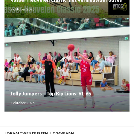
2 oktober 2025
Jolly Jumpers – Top Kip Lions: 61-65
1 oktober 2025
LOKAALTWENTE IS EEN UITGAVE VAN