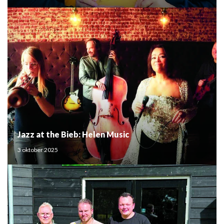
Jazz at the Bieb: Helen Music
3 oktober 2025