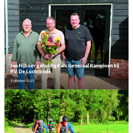
Jan Nijboer gehuldigd als Generaal Kampioen bij
P.V. De Luchtbode
1 oktober 2025