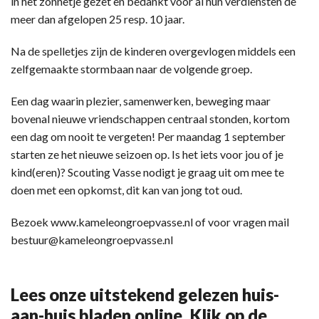
in het zonnetje gezet en bedankt voor al hun verdiensten de
meer dan afgelopen 25 resp. 10 jaar.
Na de spelletjes zijn de kinderen overgevlogen middels een
zelfgemaakte stormbaan naar de volgende groep.
Een dag waarin plezier, samenwerken, beweging maar
bovenal nieuwe vriendschappen centraal stonden, kortom
een dag om nooit te vergeten! Per maandag 1 september
starten ze het nieuwe seizoen op. Is het iets voor jou of je
kind(eren)? Scouting Vasse nodigt je graag uit om mee te
doen met een opkomst, dit kan van jong tot oud.
Bezoek www.kameleongroepvasse.nl of voor vragen mail
bestuur@kameleongroepvasse.nl
Lees onze uitstekend gelezen huis-
aan-huis bladen online. Klik op de