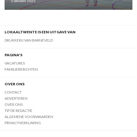
1 oktober 2025
LOKAALTWENTE IS EEN UITGAVE VAN
DRUKKERIJ VAN BARNEVELD
PAGINA'S
VACATURES
FAMILIEBERICHTEN
OVER ONS
CONTACT
ADVERTEREN
OVER ONS
TIP DE REDACTIE
ALGEMENE VOORWAARDEN
PRIVACYVERKLARING