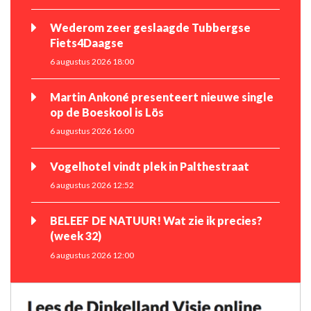
Wederom zeer geslaagde Tubbergse
Fiets4Daagse
6 augustus 2026 18:00
Martin Ankoné presenteert nieuwe single
op de Boeskool is Lös
6 augustus 2026 16:00
Vogelhotel vindt plek in Palthestraat
6 augustus 2026 12:52
BELEEF DE NATUUR! Wat zie ik precies?
(week 32)
6 augustus 2026 12:00