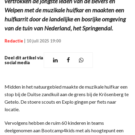
vertrokken de jongste leden van de Bevers en
Welpen met de muzikale huifkar en maakten een
huifkarrit door de landelijke en bosrijke omgeving
van de tuin van Nederland, het Springendal.
Redactie
|
10 juli 2025 19:00
Deel dit artikel via
social media
Midden in het natuurgebied maakte de muzikale huifkar een
stop bij de Duitse zandkuil aan de grens bij de Krösenberg te
Getelo. De stoere scouts en Explo gingen per fiets naar
locatie.
Vervolgens hebben de ruim 60 kinderen in teams
deelgenomen aan Bootcamp4kids met als hoogtepunt een