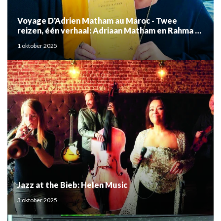
Voyage D'Adrien Matham au Maroc - Twee
reizen, één verhaal: Adriaan Matham en Rahma el
Mouden
1 oktober 2025
Jazz at the Bieb: Helen Music
3 oktober 2025