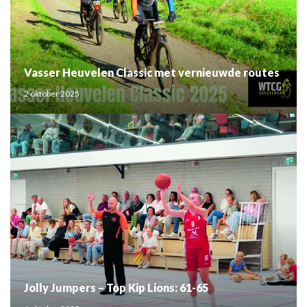
Vasser Heuvelen Classic met vernieuwde routes
2 oktober 2025
Jolly Jumpers – Top Kip Lions: 61-65