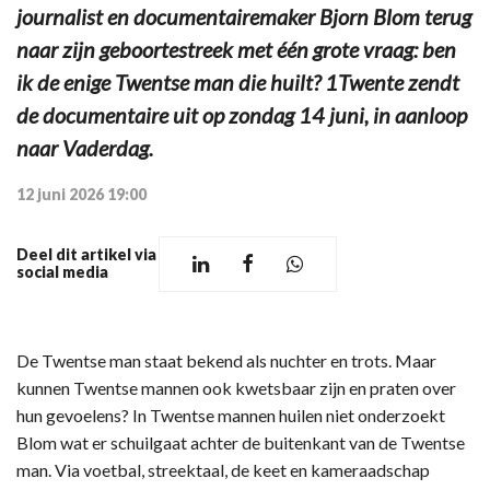
journalist en documentairemaker Bjorn Blom terug
naar zijn geboortestreek met één grote vraag: ben
ik de enige Twentse man die huilt? 1Twente zendt
de documentaire uit op zondag 14 juni, in aanloop
naar Vaderdag.
12 juni 2026 19:00
Deel dit artikel via
social media
De Twentse man staat bekend als nuchter en trots. Maar
kunnen Twentse mannen ook kwetsbaar zijn en praten over
hun gevoelens? In Twentse mannen huilen niet onderzoekt
Blom wat er schuilgaat achter de buitenkant van de Twentse
man. Via voetbal, streektaal, de keet en kameraadschap