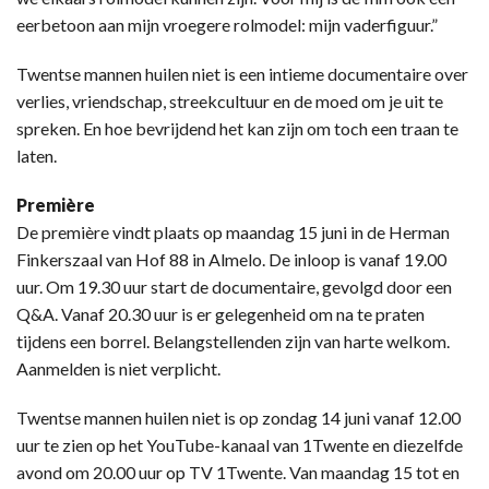
eerbetoon aan mijn vroegere rolmodel: mijn vaderfiguur.”
Twentse mannen huilen niet is een intieme documentaire over
verlies, vriendschap, streekcultuur en de moed om je uit te
spreken. En hoe bevrijdend het kan zijn om toch een traan te
laten.
Première
De première vindt plaats op maandag 15 juni in de Herman
Finkerszaal van Hof 88 in Almelo. De inloop is vanaf 19.00
uur. Om 19.30 uur start de documentaire, gevolgd door een
Q&A. Vanaf 20.30 uur is er gelegenheid om na te praten
tijdens een borrel. Belangstellenden zijn van harte welkom.
Aanmelden is niet verplicht.
Twentse mannen huilen niet is op zondag 14 juni vanaf 12.00
uur te zien op het YouTube-kanaal van 1Twente en diezelfde
avond om 20.00 uur op TV 1Twente. Van maandag 15 tot en