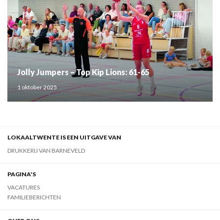
Jolly Jumpers – Top Kip Lions: 61-65
1 oktober 2025
LOKAALTWENTE IS EEN UITGAVE VAN
DRUKKERIJ VAN BARNEVELD
PAGINA'S
VACATURES
FAMILIEBERICHTEN