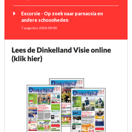
Excursie - Op zoek naar parnassia en
andere schoonheden
7 augustus 2026 09:00