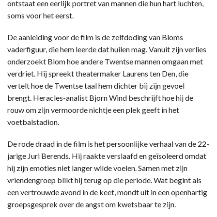
ontstaat een eerlijk portret van mannen die hun hart luchten,
soms voor het eerst.
De aanleiding voor de film is de zelfdoding van Bloms
vaderfiguur, die hem leerde dat huilen mag. Vanuit zijn verlies
onderzoekt Blom hoe andere Twentse mannen omgaan met
verdriet. Hij spreekt theatermaker Laurens ten Den, die
vertelt hoe de Twentse taal hem dichter bij zijn gevoel
brengt. Heracles-analist Bjorn Wind beschrijft hoe hij de
rouw om zijn vermoorde nichtje een plek geeft in het
voetbalstadion.
De rode draad in de film is het persoonlijke verhaal van de 22-
jarige Juri Berends. Hij raakte verslaafd en geïsoleerd omdat
hij zijn emoties niet langer wilde voelen. Samen met zijn
vriendengroep blikt hij terug op die periode. Wat begint als
een vertrouwde avond in de keet, mondt uit in een openhartig
groepsgesprek over de angst om kwetsbaar te zijn.