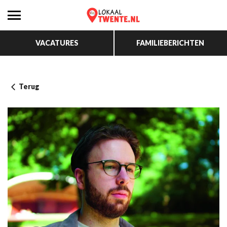
VACATURES
FAMILIEBERICHTEN
Terug