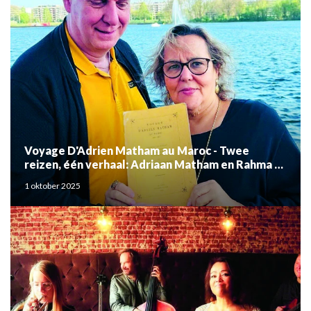
Voyage D'Adrien Matham au Maroc - Twee
reizen, één verhaal: Adriaan Matham en Rahma el
Mouden
1 oktober 2025