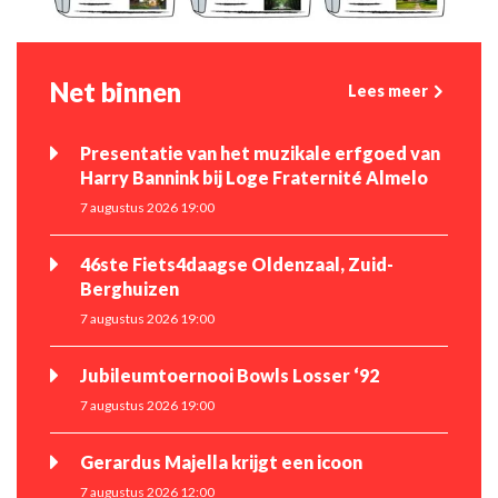
Net binnen
Lees meer
Presentatie van het muzikale erfgoed van
Harry Bannink bij Loge Fraternité Almelo
7 augustus 2026 19:00
46ste Fiets4daagse Oldenzaal, Zuid-
Berghuizen
7 augustus 2026 19:00
Jubileumtoernooi Bowls Losser ‘92
7 augustus 2026 19:00
Gerardus Majella krijgt een icoon
7 augustus 2026 12:00