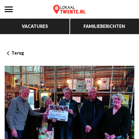
VACATURES
FAMILIEBERICHTEN
Terug