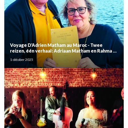
Voyage D'Adrien Matham au Maroc - Twee
reizen, één verhaal: Adriaan Matham en Rahma el
Mouden
1 oktober 2025