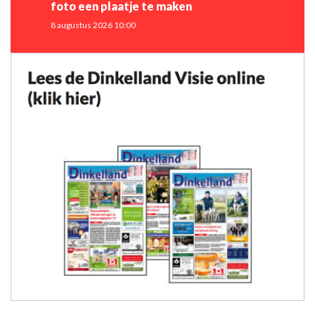
foto een plaatje te maken
8 augustus 2026 10:00