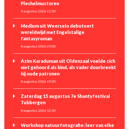
Plechelmustoren
9 augustus 2026 11:00
Medium uit Weerselo debuteert
wereldwijd met Engelstalige
fantasyroman
8 augustus 2026 20:00
Azim Karaduman uit Oldenzaal voelde zich
niet gehoord als kind, als vader doorbreekt
hij oude patronen
8 augustus 2026 19:00
Zaterdag 15 augustus 7e Shantyfestival
Tubbergen
8 augustus 2026 12:00
Workshop natuurfotografie: leer van elke