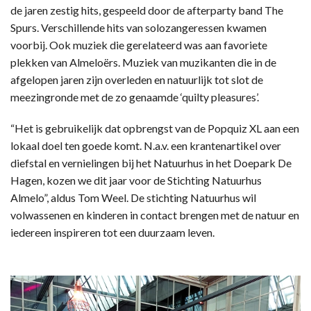
de jaren zestig hits, gespeeld door de afterparty band The
Spurs. Verschillende hits van solozangeressen kwamen
voorbij. Ook muziek die gerelateerd was aan favoriete
plekken van Almeloërs. Muziek van muzikanten die in de
afgelopen jaren zijn overleden en natuurlijk tot slot de
meezingronde met de zo genaamde ‘quilty pleasures’.
“Het is gebruikelijk dat opbrengst van de Popquiz XL aan een
lokaal doel ten goede komt. N.a.v. een krantenartikel over
diefstal en vernielingen bij het Natuurhus in het Doepark De
Hagen, kozen we dit jaar voor de Stichting Natuurhus
Almelo”, aldus Tom Weel. De stichting Natuurhus wil
volwassenen en kinderen in contact brengen met de natuur en
iedereen inspireren tot een duurzaam leven.