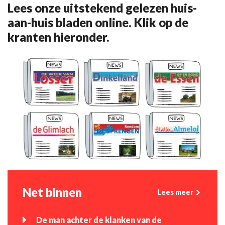
Lees onze uitstekend gelezen huis-
aan-huis bladen online. Klik op de
kranten hieronder.
Net binnen
Lees meer
De man achter de klanken van de