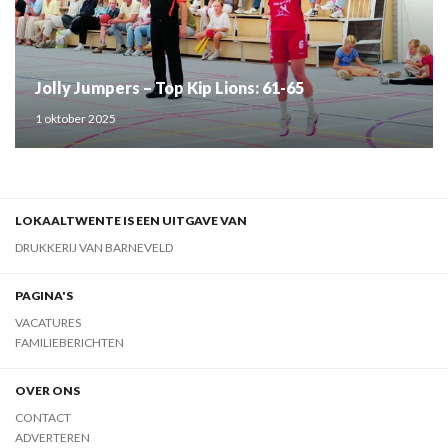
Jolly Jumpers – Top Kip Lions: 61-65
1 oktober 2025
LOKAALTWENTE IS EEN UITGAVE VAN
DRUKKERIJ VAN BARNEVELD
PAGINA'S
VACATURES
FAMILIEBERICHTEN
OVER ONS
CONTACT
ADVERTEREN