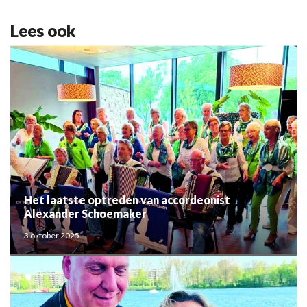
Lees ook
Het laatste optreden van accordeonist
Alexander Schoemaker
3 oktober 2025