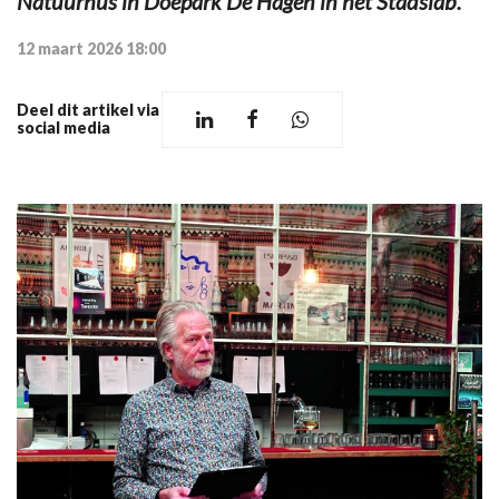
Natuurhus in Doepark De Hagen in het Stadslab.
12 maart 2026 18:00
Deel dit artikel via
social media