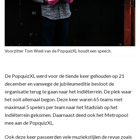
Voorzitter Tom Weel van de PopquizXL houdt een speech.
De PopquizXL werd voor de tiende keer gehouden op 21
december en vanwege de jubileumeditie besloot de
organisatie terug te gaan naar het Indiëterrein. De plek waar
het ooit allemaal begon. Deze keer waren 65 teams met
maximaal 5 spelers per team naar het Stadslab op het
Indiëterrein gekomen. Daarnaast deed ook het Metropool
mee aan de PopquizXL.
Ook deze keer passeerden vele muziekstijlen de revue zoals