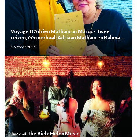
Voyage D'Adrien Matham au Maroc - Twee
reizen, één verhaal: Adriaan Matham en Rahma el
Mouden
1 oktober 2025
Jazz at the Bieb: Helen Music