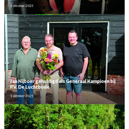
3 oktober 2025
Jan Nijboer gehuldigd als Generaal Kampioen bij
P.V. De Luchtbode
1 oktober 2025