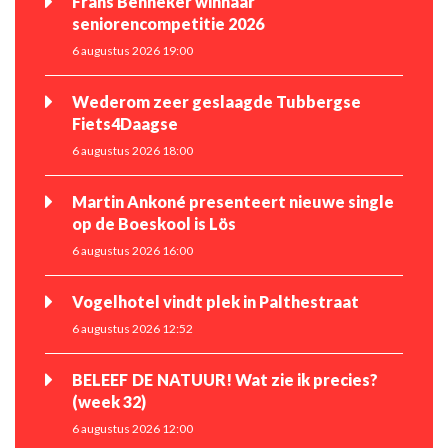
Frans Benneker winnaar
seniorencompetitie 2026
6 augustus 2026 19:00
Wederom zeer geslaagde Tubbergse
Fiets4Daagse
6 augustus 2026 18:00
Martin Ankoné presenteert nieuwe single
op de Boeskool is Lös
6 augustus 2026 16:00
Vogelhotel vindt plek in Palthestraat
6 augustus 2026 12:52
BELEEF DE NATUUR! Wat zie ik precies?
(week 32)
6 augustus 2026 12:00