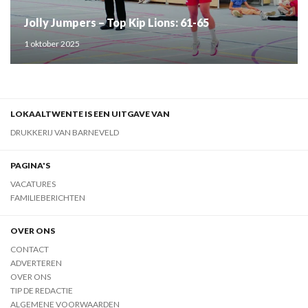
Jolly Jumpers – Top Kip Lions: 61-65
1 oktober 2025
LOKAALTWENTE IS EEN UITGAVE VAN
DRUKKERIJ VAN BARNEVELD
PAGINA'S
VACATURES
FAMILIEBERICHTEN
OVER ONS
CONTACT
ADVERTEREN
OVER ONS
TIP DE REDACTIE
ALGEMENE VOORWAARDEN