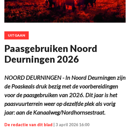
UITGAAN
Paasgebruiken Noord
Deurningen 2026
NOORD DEURNINGEN - In Noord Deurningen zijn
de Poaskeals druk bezig met de voorbereidingen
voor de paasgebruiken van 2026. Dit jaar is het
paasvuurterrein weer op dezelfde plek als vorig
jaar: aan de Kanaalweg/Nordhornsestraat.
De redactie van dit blad
|
3 april 2026 16:00