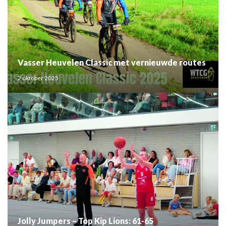
Vasser Heuvelen Classic met vernieuwde routes
2 oktober 2025
Jolly Jumpers – Top Kip Lions: 61-65