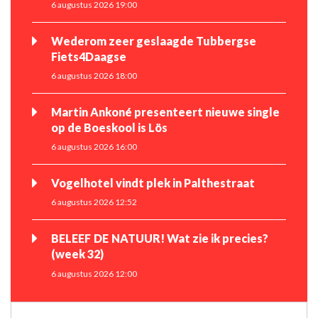
6 augustus 2026 19:00
Wederom zeer geslaagde Tubbergse
Fiets4Daagse
6 augustus 2026 18:00
Martin Ankoné presenteert nieuwe single
op de Boeskool is Lös
6 augustus 2026 16:00
Vogelhotel vindt plek in Palthestraat
6 augustus 2026 12:52
BELEEF DE NATUUR! Wat zie ik precies?
(week 32)
6 augustus 2026 12:00