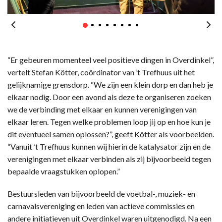
“Er gebeuren momenteel veel positieve dingen in Overdinkel”,
vertelt Stefan Kötter, coördinator van ’t Trefhuus uit het
gelijknamige grensdorp. “We zijn een klein dorp en dan heb je
elkaar nodig. Door een avond als deze te organiseren zoeken
we de verbinding met elkaar en kunnen verenigingen van
elkaar leren. Tegen welke problemen loop jij op en hoe kun je
dit eventueel samen oplossen?”, geeft Kötter als voorbeelden.
“Vanuit ’t Trefhuus kunnen wij hierin de katalysator zijn en de
verenigingen met elkaar verbinden als zij bijvoorbeeld tegen
bepaalde vraagstukken oplopen.”
Bestuursleden van bijvoorbeeld de voetbal-, muziek- en
carnavalsvereniging en leden van actieve commissies en
andere initiatieven uit Overdinkel waren uitgenodigd. Na een