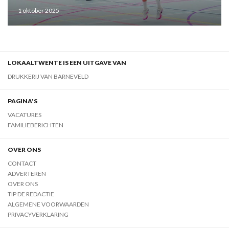
1 oktober 2025
LOKAALTWENTE IS EEN UITGAVE VAN
DRUKKERIJ VAN BARNEVELD
PAGINA'S
VACATURES
FAMILIEBERICHTEN
OVER ONS
CONTACT
ADVERTEREN
OVER ONS
TIP DE REDACTIE
ALGEMENE VOORWAARDEN
PRIVACYVERKLARING