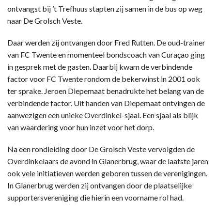
ontvangst bij ’t Trefhuus stapten zij samen in de bus op weg
naar De Grolsch Veste.
Daar werden zij ontvangen door Fred Rutten. De oud-trainer
van FC Twente en momenteel bondscoach van Curaçao ging
in gesprek met de gasten. Daarbij kwam de verbindende
factor voor FC Twente rondom de bekerwinst in 2001 ook
ter sprake. Jeroen Diepemaat benadrukte het belang van de
verbindende factor. Uit handen van Diepemaat ontvingen de
aanwezigen een unieke Overdinkel-sjaal. Een sjaal als blijk
van waardering voor hun inzet voor het dorp.
Na een rondleiding door De Grolsch Veste vervolgden de
Overdinkelaars de avond in Glanerbrug, waar de laatste jaren
ook vele initiatieven werden geboren tussen de verenigingen.
In Glanerbrug werden zij ontvangen door de plaatselijke
supportersvereniging die hierin een voorname rol had.