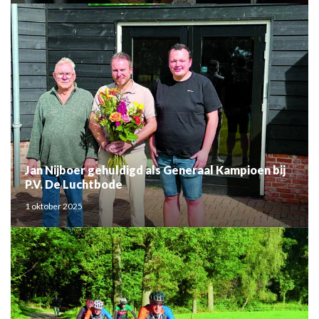
Jan Nijboer gehuldigd als Generaal Kampioen bij
P.V. De Luchtbode
1 oktober 2025