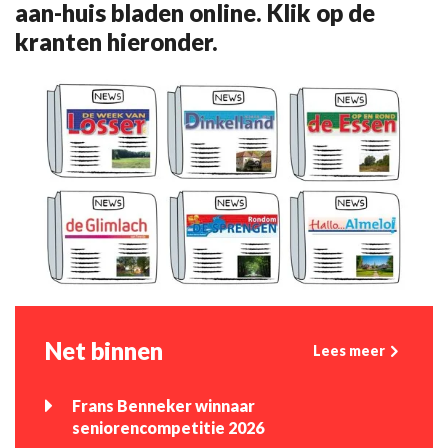
aan-huis bladen online. Klik op de
kranten hieronder.
Net binnen
Lees meer
Frans Benneker winnaar
seniorencompetitie 2026