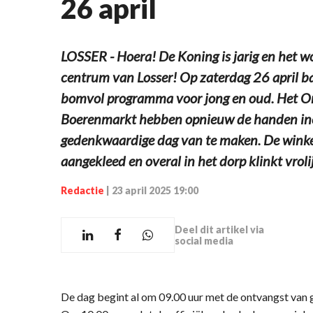
26 april
LOSSER - Hoera! De Koning is jarig en het wo
centrum van Losser! Op zaterdag 26 april ba
bomvol programma voor jong en oud. Het Or
Boerenmarkt hebben opnieuw de handen inee
gedenkwaardige dag van te maken. De winkels
aangekleed en overal in het dorp klinkt vroli
Redactie
|
23 april 2025 19:00
Deel dit artikel via
social media
De dag begint al om 09.00 uur met de ontvangst van 