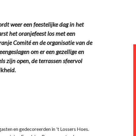
rdt weer een feestelijke dag in het
rst het oranjefeest los met een
anje Comité en de organisatie van de
ngeslagen om er een gezellige en
 zijn open, de terrassen sfeervol
jkheid.
gasten en gedecoreerden in 't Lossers Hoes.