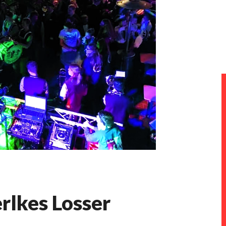
rlkes Losser