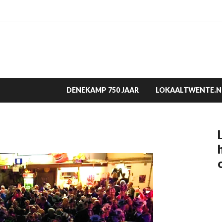
DENEKAMP 750 JAAR
LOKAALTWENTE.N