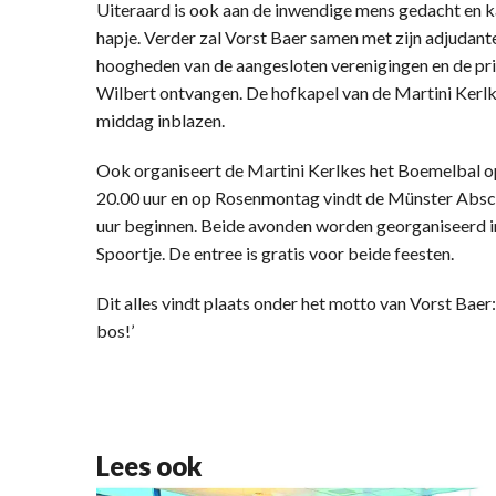
Uiteraard is ook aan de inwendige mens gedacht en k
hapje. Verder zal Vorst Baer samen met zijn adjuda
hoogheden van de aangesloten verenigingen en de pri
Wilbert ontvangen. De hofkapel van de Martini Kerlk
middag inblazen.
Ook organiseert de Martini Kerlkes het Boemelbal o
20.00 uur en op Rosenmontag vindt de Münster Absch
uur beginnen. Beide avonden worden georganiseerd in 
Spoortje. De entree is gratis voor beide feesten.
Dit alles vindt plaats onder het motto van Vorst Baer:
bos!’
Lees ook