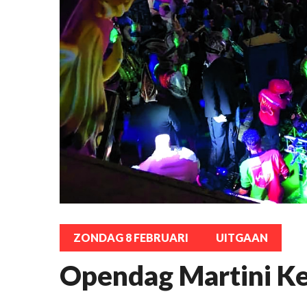
ZONDAG 8 FEBRUARI
UITGAAN
Opendag Martini Ke