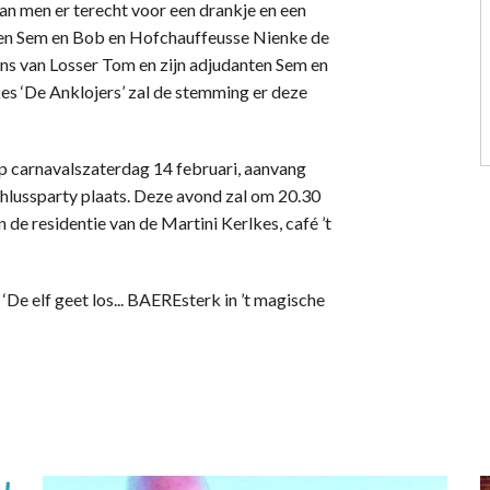
an men er terecht voor een drankje en een
nten Sem en Bob en Hofchauffeusse Nienke de
ns van Losser Tom en zijn adjudanten Sem en
es ‘De Anklojers’ zal de stemming er deze
p carnavalszaterdag 14 februari, aanvang
lussparty plaats. Deze avond zal om 20.30
de residentie van de Martini Kerlkes, café ’t
 ‘De elf geet los... BAEREsterk in ’t magische