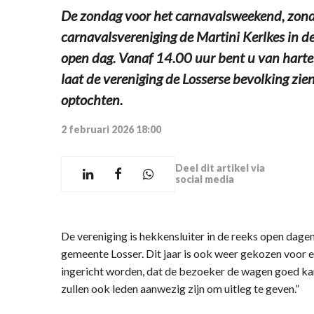
De zondag voor het carnavalsweekend, zond
carnavalsvereniging de Martini Kerlkes in de
open dag. Vanaf 14.00 uur bent u van harte 
laat de vereniging de Losserse bevolking zi
optochten.
2 februari 2026 18:00
Deel dit artikel via
social media
De vereniging is hekkensluiter in de reeks open dagen
gemeente Losser. Dit jaar is ook weer gekozen voor e
ingericht worden, dat de bezoeker de wagen goed kan
zullen ook leden aanwezig zijn om uitleg te geven.”