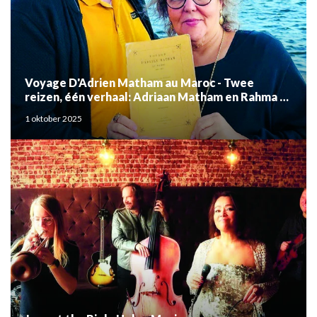
Voyage D'Adrien Matham au Maroc - Twee
reizen, één verhaal: Adriaan Matham en Rahma el
Mouden
1 oktober 2025