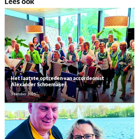
Lees ook
Het laatste optreden van accordeonist
Alexander Schoemaker
3 oktober 2025