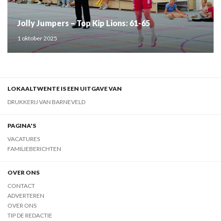
Jolly Jumpers – Top Kip Lions: 61-65
1 oktober 2025
LOKAALTWENTE IS EEN UITGAVE VAN
DRUKKERIJ VAN BARNEVELD
PAGINA'S
VACATURES
FAMILIEBERICHTEN
OVER ONS
CONTACT
ADVERTEREN
OVER ONS
TIP DE REDACTIE