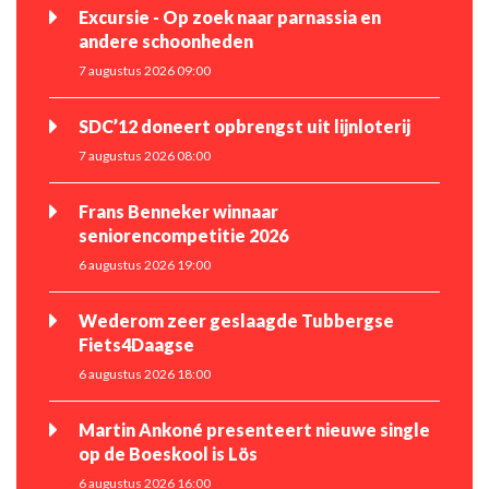
Excursie - Op zoek naar parnassia en
andere schoonheden
7 augustus 2026 09:00
SDC’12 doneert opbrengst uit lijnloterij
7 augustus 2026 08:00
Frans Benneker winnaar
seniorencompetitie 2026
6 augustus 2026 19:00
Wederom zeer geslaagde Tubbergse
Fiets4Daagse
6 augustus 2026 18:00
Martin Ankoné presenteert nieuwe single
op de Boeskool is Lös
6 augustus 2026 16:00