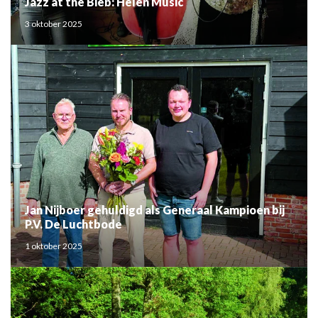
Jazz at the Bieb: Helen Music
3 oktober 2025
Jan Nijboer gehuldigd als Generaal Kampioen bij
P.V. De Luchtbode
1 oktober 2025