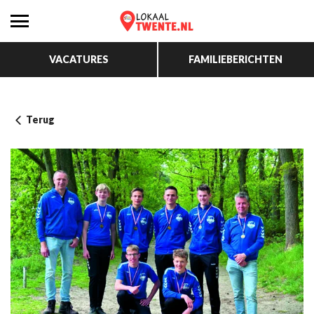
VACATURES
FAMILIEBERICHTEN
Terug