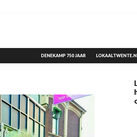
DENEKAMP 750 JAAR
LOKAALTWENTE.N