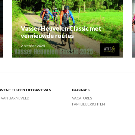
Vasser Heuvelen Classic met
vernieuwde routes
2 oktober 2025
ENTE IS EEN UITGAVE VAN
PAGINA'S
J VAN BARNEVELD
VACATURES
FAMILIEBERICHTEN