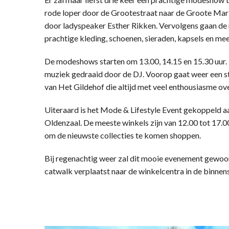
rode loper door de Grootestraat naar de Groote Mark
door ladyspeaker Esther Rikken. Vervolgens gaan de
prachtige kleding, schoenen, sieraden, kapsels en mee
De modeshows starten om 13.00, 14.15 en 15.30 uur.
muziek gedraaid door de DJ. Voorop gaat weer een s
van Het Gildehof die altijd met veel enthousiasme ov
Uiteraard is het Mode & Lifestyle Event gekoppeld 
Oldenzaal. De meeste winkels zijn van 12.00 tot 17.
om de nieuwste collecties te komen shoppen.
Bij regenachtig weer zal dit mooie evenement gewoo
catwalk verplaatst naar de winkelcentra in de binnen