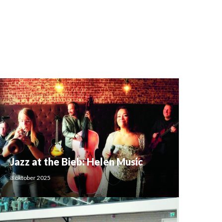
Jazz at the Bieb: Helen Music
3 oktober 2025