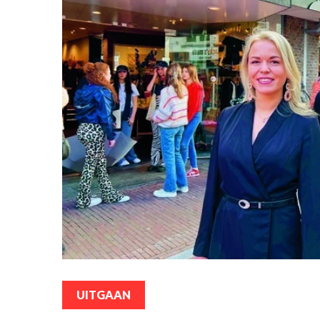
UITGAAN