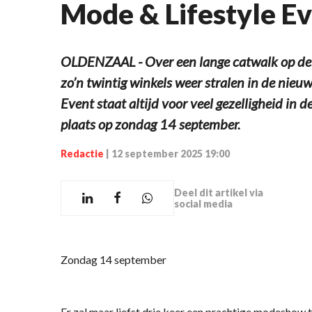
Mode & Lifestyle Ev
OLDENZAAL - Over een lange catwalk op de
zo’n twintig winkels weer stralen in de nieuw
Event staat altijd voor veel gezelligheid in
plaats op zondag 14 september.
Redactie
|
12 september 2025 19:00
Deel dit artikel via
social media
Zondag 14 september
Er zal maar liefst drie keer een prachtige modeshow t