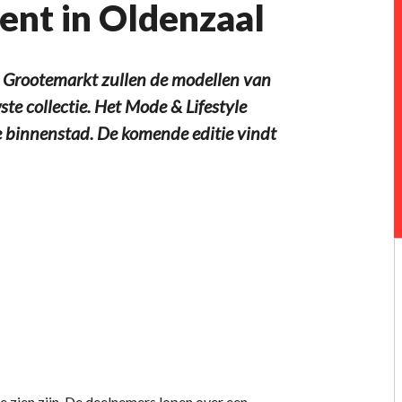
ent in Oldenzaal
 Grootemarkt zullen de modellen van
ste collectie. Het Mode & Lifestyle
 de binnenstad. De komende editie vindt
e zien zijn. De deelnemers lopen over een