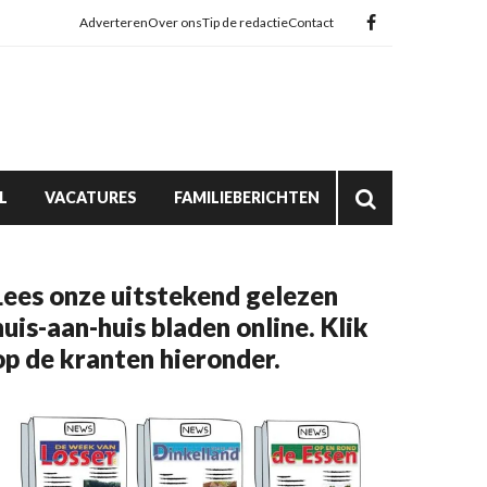
Adverteren
Over ons
Tip de redactie
Contact
L
VACATURES
FAMILIEBERICHTEN
Lees onze uitstekend gelezen
huis-aan-huis bladen online. Klik
op de kranten hieronder.