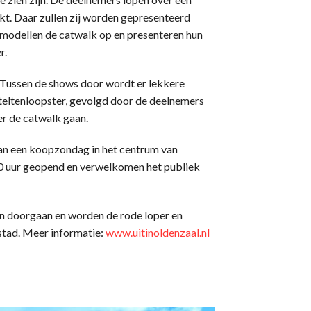
t. Daar zullen zij worden gepresenteerd
 modellen de catwalk op en presenteren hun
r.
 Tussen de shows door wordt er lekkere
teltenloopster, gevolgd door de deelnemers
er de catwalk gaan.
aan een koopzondag in het centrum van
00 uur geopend en verwelkomen het publiek
n doorgaan en worden de rode loper en
stad. Meer informatie:
www.uitinoldenzaal.nl