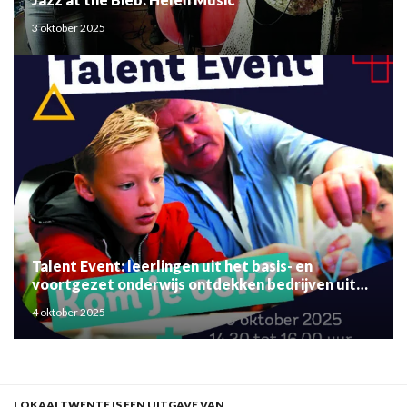
3 oktober 2025
Talent Event: leerlingen uit het basis- en
voortgezet onderwijs ontdekken bedrijven uit
de regio
4 oktober 2025
LOKAALTWENTE IS EEN UITGAVE VAN