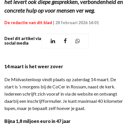
het levert ook diepe gesprekken, verbondenheid en
concrete hulp op voor mensen ver weg.
De redactie van dit blad
|
28 februari 2026 14:01
Deel dit artikel via
social media
14 maart is het weer zover
De Midvastenloop vindt plaats op zaterdag 14 maart. De
start is ’s morgens bij de CoCer in Rossum, naast de kerk.
Iedereen schrijft zich vooraf in via de website en ontvangt
daarbij een inschrijfformulier. Je kunt maximaal 40 kilometer
lopen, maar je bepaalt zelf hoever je gaat.
Bijna 1,8 miljoen euro in 47 jaar