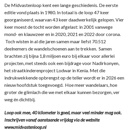
De Midvastenloop kent een lange geschiedenis. De eerste
editie vond plaats in 1980. In totaal is de loop 47 keer
georganiseerd, waarvan 43 keer daadwerkelijk gelopen. Vier
keer moest de tocht worden afgelast: in 2001 vanwege
mond- en klauwzeer en in 2020, 2021 en 2022 door corona.
Toch wisten in al die jaren samen maar liefst 70.512
deelnemers de wandelschoenen aan te trekken. Samen
brachten zij bijna 1,8 miljoen euro bij elkaar voor allerlei
projecten, met steeds ook een bijdrage voor Nadirkonyen,
het straatkinderenproject Lodwar in Kenia. Met die
indrukwekkende opbrengst op de teller wordt er in 2026 een
nieuw hoofdstuk toegevoegd. Hoe meer wandelaars, hoe
groter de glimlach die we met elkaar kunnen bezorgen, ver
weg én dichtbij.
Loop ook mee, 40 kilometer is goed, maar veel minder mag ook.
Inschrijven vanaf aanstaande vrijdag via de website
www.midvastenloop.nl