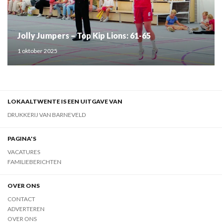
Jolly Jumpers – Top Kip Lions: 61-65
1 oktober 2025
LOKAALTWENTE IS EEN UITGAVE VAN
DRUKKERIJ VAN BARNEVELD
PAGINA'S
VACATURES
FAMILIEBERICHTEN
OVER ONS
CONTACT
ADVERTEREN
OVER ONS