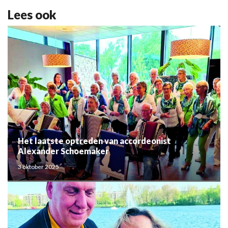
Lees ook
Het laatste optreden van accordeonist
Alexander Schoemaker
3 oktober 2025