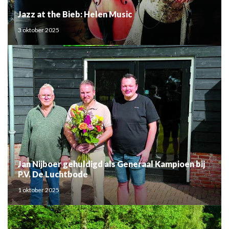
Jazz at the Bieb: Helen Music
3 oktober 2025
Jan Nijboer gehuldigd als Generaal Kampioen bij
P.V. De Luchtbode
1 oktober 2025