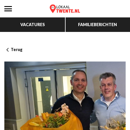
VACATURES
FAMILIEBERICHTEN
Terug