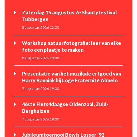
Zaterdag 15 augustus 7e Shantyfestival
Tubbergen
8 augustus 2026 12:00
Workshop natuurfotografie: leer van elke
foto een plaatje te maken
8 augustus 2026 10:00
Presentatie van het muzikale erfgoed van
Harry Bannink bij Loge Fraternité Almelo
7 augustus 2026 19:00
46ste Fiets4daagse Oldenzaal, Zuid-
Berghuizen
7 augustus 2026 19:00
Jubileumtoernooi Bowls Losser ‘92