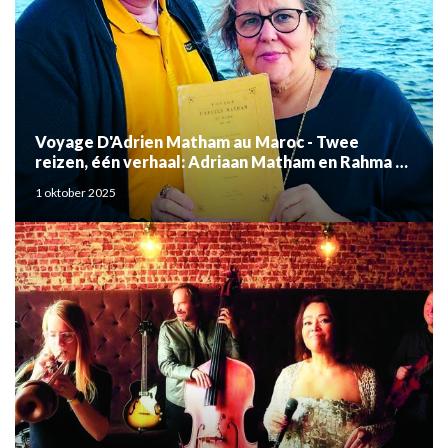
Voyage D'Adrien Matham au Maroc - Twee
reizen, één verhaal: Adriaan Matham en Rahma el
Mouden
1 oktober 2025