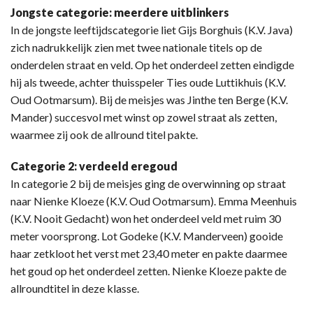
Jongste categorie: meerdere uitblinkers
In de jongste leeftijdscategorie liet Gijs Borghuis (K.V. Java)
zich nadrukkelijk zien met twee nationale titels op de
onderdelen straat en veld. Op het onderdeel zetten eindigde
hij als tweede, achter thuisspeler Ties oude Luttikhuis (K.V.
Oud Ootmarsum). Bij de meisjes was Jinthe ten Berge (K.V.
Mander) succesvol met winst op zowel straat als zetten,
waarmee zij ook de allround titel pakte.
Categorie 2: verdeeld eregoud
In categorie 2 bij de meisjes ging de overwinning op straat
naar Nienke Kloeze (K.V. Oud Ootmarsum). Emma Meenhuis
(K.V. Nooit Gedacht) won het onderdeel veld met ruim 30
meter voorsprong. Lot Godeke (K.V. Manderveen) gooide
haar zetkloot het verst met 23,40 meter en pakte daarmee
het goud op het onderdeel zetten. Nienke Kloeze pakte de
allroundtitel in deze klasse.