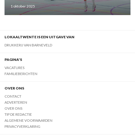
1 oktober 2025
LOKAALTWENTE IS EEN UITGAVE VAN
DRUKKERIJ VAN BARNEVELD
PAGINA'S
VACATURES
FAMILIEBERICHTEN
OVER ONS
CONTACT
ADVERTEREN
OVER ONS
TIP DE REDACTIE
ALGEMENE VOORWAARDEN
PRIVACYVERKLARING