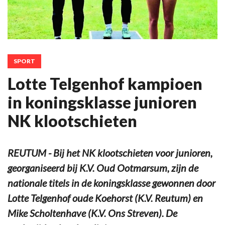
SPORT
Lotte Telgenhof kampioen
in koningsklasse junioren
NK klootschieten
REUTUM - Bij het NK klootschieten voor junioren,
georganiseerd bij K.V. Oud Ootmarsum, zijn de
nationale titels in de koningsklasse gewonnen door
Lotte Telgenhof oude Koehorst (K.V. Reutum) en
Mike Scholtenhave (K.V. Ons Streven). De