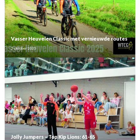
Vasser Heuvelen Classic met vernieuwde routes
2 oktober 2025
Jolly Jumpers – Top Kip Lions: 61-65