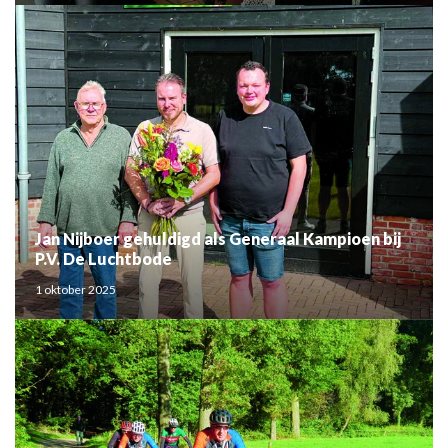
Jan Nijboer gehuldigd als Generaal Kampioen bij
P.V. De Luchtbode
1 oktober 2025