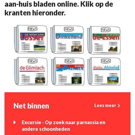
aan-huis bladen online. Klik op de
kranten hieronder.
Net binnen
Lees meer
Excursie - Op zoek naar parnassia en
andere schoonheden