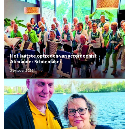
Het laatste optreden van accordeonist
Alexander Schoemaker
3 oktober 2025