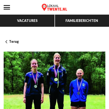
VACATURES
FAMILIEBERICHTEN
Terug