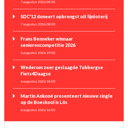
7 augustus 2026 09:00
SDC’12 doneert opbrengst uit lijnloterij
7 augustus 2026 08:00
Frans Benneker winnaar
seniorencompetitie 2026
6 augustus 2026 19:00
Wederom zeer geslaagde Tubbergse
Fiets4Daagse
6 augustus 2026 18:00
Martin Ankoné presenteert nieuwe single
op de Boeskool is Lös
6 augustus 2026 16:00