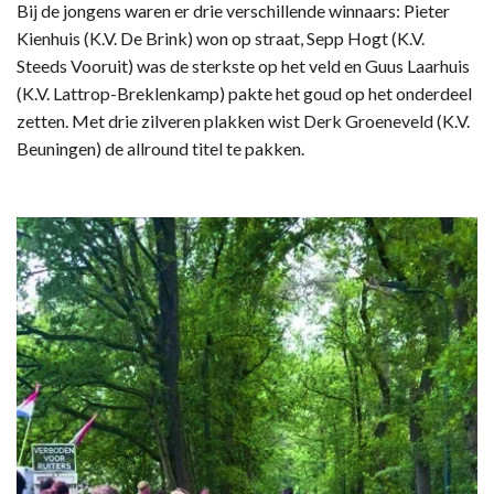
Bij de jongens waren er drie verschillende winnaars: Pieter
Kienhuis (K.V. De Brink) won op straat, Sepp Hogt (K.V.
Steeds Vooruit) was de sterkste op het veld en Guus Laarhuis
(K.V. Lattrop-Breklenkamp) pakte het goud op het onderdeel
zetten. Met drie zilveren plakken wist Derk Groeneveld (K.V.
Beuningen) de allround titel te pakken.