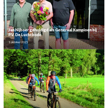
Jan Nijboer gehuldigd als Generaal Kampioen bij
P.V. De Luchtbode
1 oktober 2025