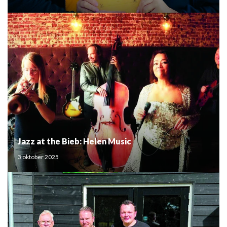
Jazz at the Bieb: Helen Music
3 oktober 2025