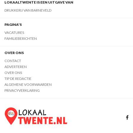
LOKAALTWENTE IS EEN UITGAVE VAN
DRUKKERIJ VAN BARNEVELD
PAGINA'S
VACATURES
FAMILIEBERICHTEN
OVER ONS
CONTACT
ADVERTEREN
OVER ONS
TIP DE REDACTIE
ALGEMENE VOORWAARDEN
PRIVACYVERKLARING