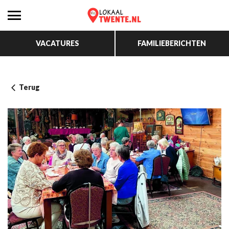
VACATURES
FAMILIEBERICHTEN
Terug