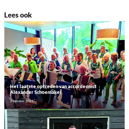
Lees ook
Het laatste optreden van accordeonist
Alexander Schoemaker
3 oktober 2025