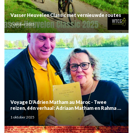
Vasser Heuvelen Classic met vernieuwde routes
2 oktober 2025
Voyage D'Adrien Matham au Maroc - Twee
reizen, één verhaal: Adriaan Matham en Rahma el
Mouden
1 oktober 2025