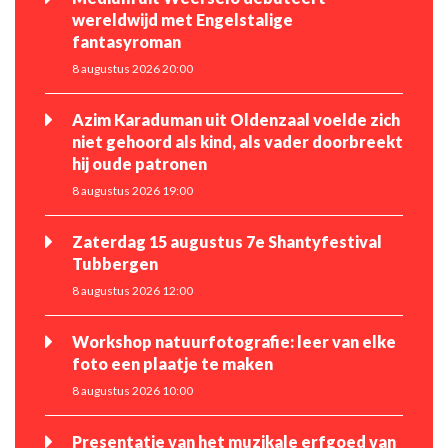
wereldwijd met Engelstalige
fantasyroman
8 augustus 2026 20:00
Azim Karaduman uit Oldenzaal voelde zich
niet gehoord als kind, als vader doorbreekt
hij oude patronen
8 augustus 2026 19:00
Zaterdag 15 augustus 7e Shantyfestival
Tubbergen
8 augustus 2026 12:00
Workshop natuurfotografie: leer van elke
foto een plaatje te maken
8 augustus 2026 10:00
Presentatie van het muzikale erfgoed van