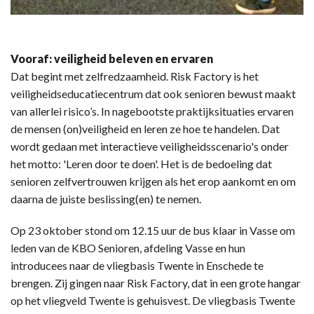
Vooraf: veiligheid beleven en ervaren
Dat begint met zelfredzaamheid. Risk Factory is het
veiligheidseducatiecentrum dat ook senioren bewust maakt
van allerlei risico’s. In nagebootste praktijksituaties ervaren
de mensen (on)veiligheid en leren ze hoe te handelen. Dat
wordt gedaan met interactieve veiligheidsscenario's onder
het motto: 'Leren door te doen'. Het is de bedoeling dat
senioren zelfvertrouwen krijgen als het erop aankomt en om
daarna de juiste beslissing(en) te nemen.
Op 23 oktober stond om 12.15 uur de bus klaar in Vasse om
leden van de KBO Senioren, afdeling Vasse en hun
introducees naar de vliegbasis Twente in Enschede te
brengen. Zij gingen naar Risk Factory, dat in een grote hangar
op het vliegveld Twente is gehuisvest. De vliegbasis Twente