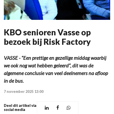
KBO senioren Vasse op
bezoek bij Risk Factory
VASSE - “Een prettige en gezellige middag waarbij
we ook nog wat hebben geleerd”, dit was de
algemene conclusie van veel deelnemers na afloop
in de bus.
7 november 2025 13:00
Deel dit artikel via
social media