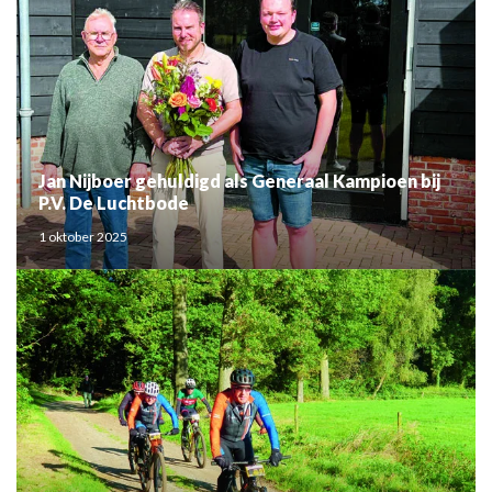
Jan Nijboer gehuldigd als Generaal Kampioen bij
P.V. De Luchtbode
1 oktober 2025