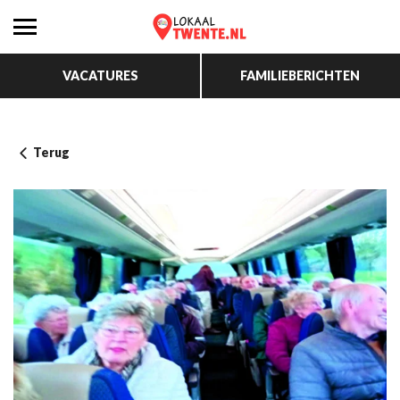
VACATURES
FAMILIEBERICHTEN
Terug