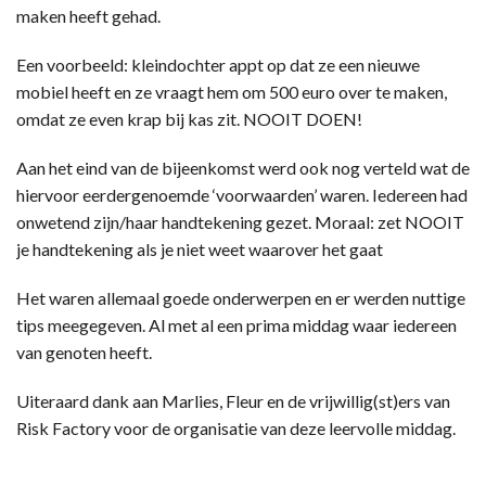
maken heeft gehad.
Een voorbeeld: kleindochter appt op dat ze een nieuwe
mobiel heeft en ze vraagt hem om 500 euro over te maken,
omdat ze even krap bij kas zit. NOOIT DOEN!
Aan het eind van de bijeenkomst werd ook nog verteld wat de
hiervoor eerdergenoemde ‘voorwaarden’ waren. Iedereen had
onwetend zijn/haar handtekening gezet. Moraal: zet NOOIT
je handtekening als je niet weet waarover het gaat
Het waren allemaal goede onderwerpen en er werden nuttige
tips meegegeven. Al met al een prima middag waar iedereen
van genoten heeft.
Uiteraard dank aan Marlies, Fleur en de vrijwillig(st)ers van
Risk Factory voor de organisatie van deze leervolle middag.