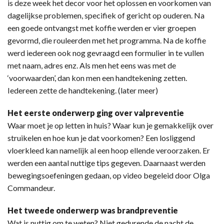
is deze week het decor voor het oplossen en voorkomen van
dagelijkse problemen, specifiek of gericht op ouderen. Na
een goede ontvangst met koffie werden er vier groepen
gevormd, die rouleerden met het programma. Na de koffie
werd iedereen ook nog gevraagd een formulier in te vullen
met naam, adres enz. Als men het eens was met de
‘voorwaarden’, dan kon men een handtekening zetten.
Iedereen zette de handtekening. (later meer)
Het eerste onderwerp ging over valpreventie
Waar moet je op letten in huis? Waar kun je gemakkelijk over
struikelen en hoe kun je dat voorkomen? Een losliggend
vloerkleed kan namelijk al een hoop ellende veroorzaken. Er
werden een aantal nuttige tips gegeven. Daarnaast werden
bewegingsoefeningen gedaan, op video begeleid door Olga
Commandeur.
Het tweede onderwerp was brandpreventie
Wat is nuttig om te weten? Niet gedurende de nacht de