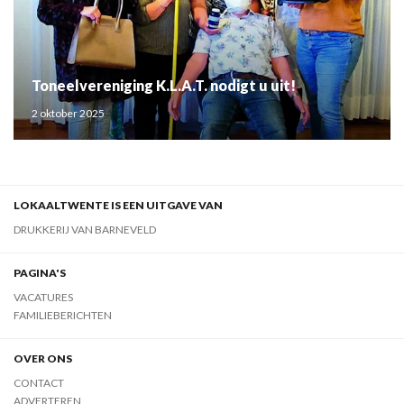
Toneelvereniging K.L.A.T. nodigt u uit!
2 oktober 2025
LOKAALTWENTE IS EEN UITGAVE VAN
DRUKKERIJ VAN BARNEVELD
PAGINA'S
VACATURES
FAMILIEBERICHTEN
OVER ONS
CONTACT
ADVERTEREN