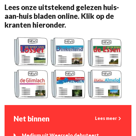
Lees onze uitstekend gelezen huis-
aan-huis bladen online. Klik op de
kranten hieronder.
Net binnen
Lees meer
Medium uit Weerselo debuteert