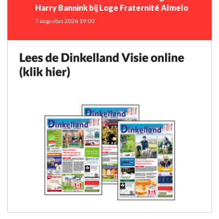
Harry Bannink bij Loge Fraternité Almelo
7 augustus 2026 19:00