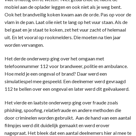
mobiel aan de oplader leggen en ook niet als je weg bent.
Ook het brandveilig koken kwam aan de orde. Pas op voor de
vlam in de pan. Laat olie niet te lang op het vuur staan. Als de
bel gaat en je staat te koken, zet het vuur zacht of helemaal
uit. En let vooral op rookmelders. Die moeten na tien jaar
worden vervangen.
Het derde onderwerp ging over het omgaan met
telefoonnummer 112 voor brandweer, politie en ambulance.
Hoe meld je een ongeval of brand? Daar werd een
simulatiespel mee gespeeld. Een deelnemer werd gevraagd
112 te bellen over een ongeval en later werd dit geëvalueerd.
Het vierde en laatste onderwerp ging over fraude zoals
phishing, spoofing, relatiefraude en andere methoden die
door criminelen worden gebruikt. Aan de hand van een aantal
filmpjes werd dit duidelijk gemaakt en werd erover
nagepraat. Het bleek dat een aantal deelnemers hier al mee te