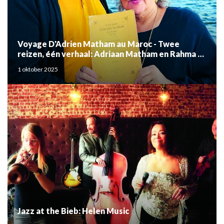
Voyage D'Adrien Matham au Maroc - Twee
reizen, één verhaal: Adriaan Matham en Rahma el
Mouden
1 oktober 2025
Jazz at the Bieb: Helen Music