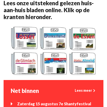
Lees onze uitstekend gelezen huis-
aan-huis bladen online. Klik op de
kranten hieronder.
Net binnen
Lees meer
Zaterdag 15 augustus 7e Shantyfestival