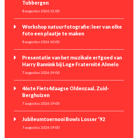
Tubbergen
8 augustus 2026 12:00
Workshop natuurfotografie: leer van elke
foto een plaatje te maken
8 augustus 2026 10:00
Presentatie van het muzikale erfgoed van
Harry Bannink bij Loge Fraternité Almelo
7 augustus 2026 19:00
46ste Fiets4daagse Oldenzaal, Zuid-
Berghuizen
7 augustus 2026 19:00
Jubileumtoernooi Bowls Losser ‘92
7 augustus 2026 19:00