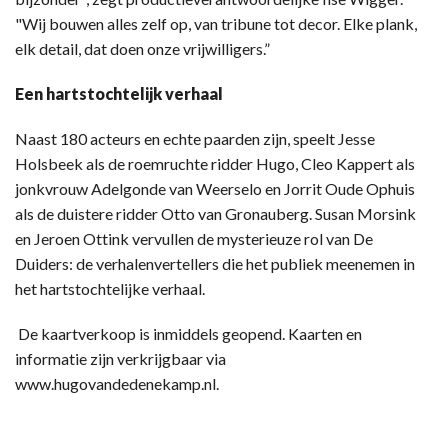
"Wij bouwen alles zelf op, van tribune tot decor. Elke plank,
elk detail, dat doen onze vrijwilligers.”
Een hartstochtelijk verhaal
Naast 180 acteurs en echte paarden zijn, speelt Jesse
Holsbeek als de roemruchte ridder Hugo, Cleo Kappert als
jonkvrouw Adelgonde van Weerselo en Jorrit Oude Ophuis
als de duistere ridder Otto van Gronauberg. Susan Morsink
en Jeroen Ottink vervullen de mysterieuze rol van De
Duiders: de verhalenvertellers die het publiek meenemen in
het hartstochtelijke verhaal.
De kaartverkoop is inmiddels geopend. Kaarten en
informatie zijn verkrijgbaar via
www.hugovandedenekamp.nl.