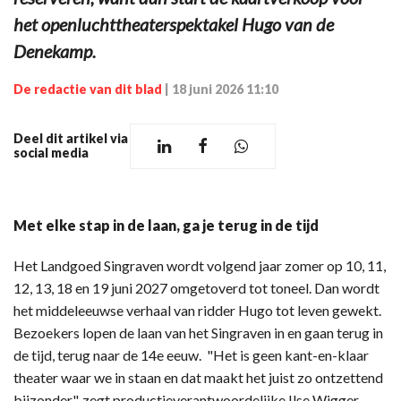
het openluchttheaterspektakel Hugo van de
Denekamp.
De redactie van dit blad
|
18 juni 2026 11:10
Deel dit artikel via
social media
Met elke stap in de laan, ga je terug in de tijd
Het Landgoed Singraven wordt volgend jaar zomer op 10, 11,
12, 13, 18 en 19 juni 2027 omgetoverd tot toneel. Dan wordt
het middeleeuwse verhaal van ridder Hugo tot leven gewekt.
Bezoekers lopen de laan van het Singraven in en gaan terug in
de tijd, terug naar de 14e eeuw. "Het is geen kant-en-klaar
theater waar we in staan en dat maakt het juist zo ontzettend
bijzonder", zegt productieverantwoordelijke Ilse Wigger.