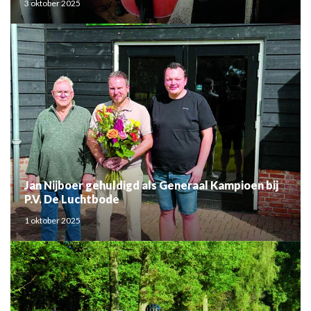
3 oktober 2025
Jan Nijboer gehuldigd als Generaal Kampioen bij
P.V. De Luchtbode
1 oktober 2025