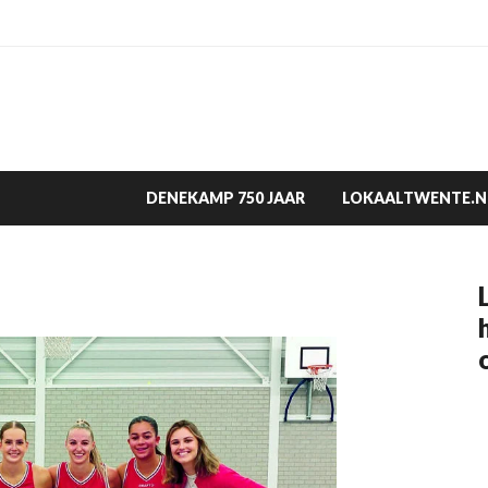
DENEKAMP 750 JAAR
LOKAALTWENTE.N