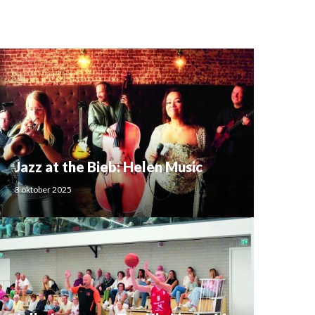
Jazz at the Bieb: Helen Music
3 oktober 2025