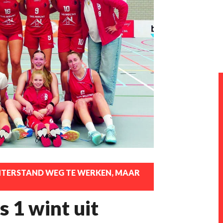
HTERSTAND WEG TE WERKEN, MAAR
 1 wint uit