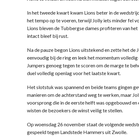
In het tweede kwart kwam Lions beter in de wedstrijd
het tempo op te voeren, terwijl Jolly iets minder fe
Lions bleven de Tubbergse dames profiteren van het
intact bleef bij rust.
Na de pauze begon Lions uitstekend en zette het de 
eenvoudig bij de ring en leek het momentum volledig n
Jumpers genoeg tegen te scoren om de marge te behou
duel volledig openlag voor het laatste kwart.
Het slotstuk was spannend en beide teams gingen ge
manieren om de achterstand weg te werken, maar Joll
voorsprong die in de eerste helft was opgebouwd en e
wisten de bezoekers de winst veilig te stellen.
Op woensdag 26 november staat de volgende wedstrij
gespeeld tegen Landstede Hammers uit Zwolle.