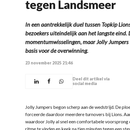
tegen Landsmeer
In een aantrekkelijk duel tussen Topkip Lion
bezoekers uiteindelijk aan het langste eind
momentumwisselingen, maar Jolly Jumpers l
basis voor de overwinning.
23 november 2025 21:46
Deel dit artikel via
social media
Jolly Jumpers begon scherp aan de wedstrijd. De ploe
forceerde daardoor meerdere turnovers bij Lions. Aan
waardoor Jolly al snel een comfortabele voorsprong
ritme te vinden en keek na tien minuten tegen een ste