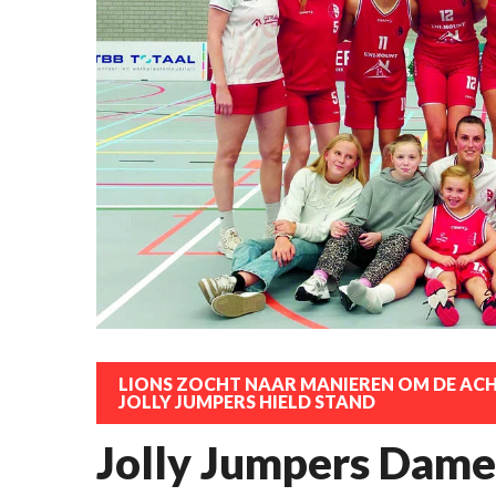
LIONS ZOCHT NAAR MANIEREN OM DE AC
JOLLY JUMPERS HIELD STAND
Jolly Jumpers Dames