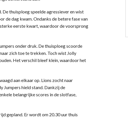
. De thuisploeg speelde agressiever en wist
l voor de dag kwam. Ondanks de betere fase van
 sterke eerste kwart, waardoor de voorsprong
Jumpers onder druk. De thuisploeg scoorde
aar zich toe te trekken. Toch wist Jolly
den. Het verschil bleef klein, waardoor het
waagd aan elkaar op. Lions zocht naar
y Jumpers hield stand. Dankzij de
nkele belangrijke scores in de slotfase,
d gepland. Er wordt om 20.30 uur thuis