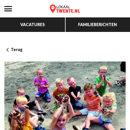
VACATURES
FAMILIEBERICHTEN
Terug