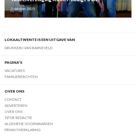
2 oktober 2025
LOKAALTWENTE IS EEN UITGAVE VAN
DRUKKERIJ VAN BARNEVELD
PAGINA'S
VACATURES
FAMILIEBERICHTEN
OVER ONS
CONTACT
ADVERTEREN
OVER ONS
TIP DE REDACTIE
ALGEMENE VOORWAARDEN
PRIVACYVERKLARING