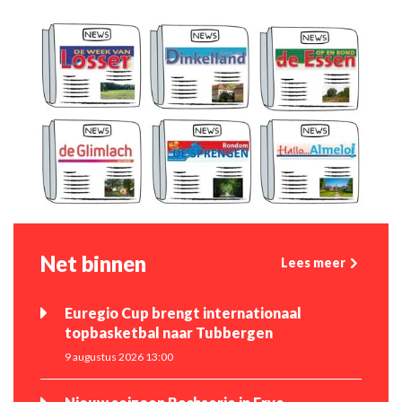
Net binnen
Lees meer
Euregio Cup brengt internationaal
topbasketbal naar Tubbergen
9 augustus 2026 13:00