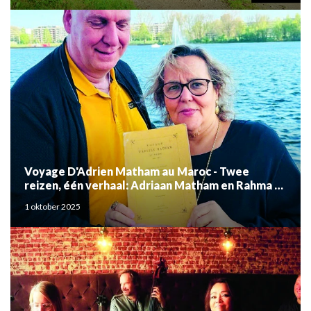
Voyage D'Adrien Matham au Maroc - Twee
reizen, één verhaal: Adriaan Matham en Rahma el
Mouden
1 oktober 2025