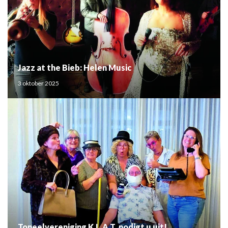
Jazz at the Bieb: Helen Music
3 oktober 2025
Toneelvereniging K.L.A.T. nodigt u uit!