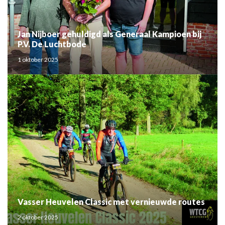
Jan Nijboer gehuldigd als Generaal Kampioen bij
P.V. De Luchtbode
1 oktober 2025
Vasser Heuvelen Classic met vernieuwde routes
2 oktober 2025