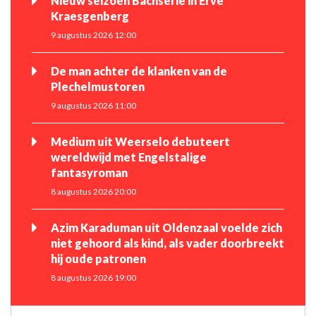
Nieuw seizoen Bachserie in Erve
Kraesgenberg
9 augustus 2026 12:00
De man achter de klanken van de
Plechelmustoren
9 augustus 2026 11:00
Medium uit Weerselo debuteert
wereldwijd met Engelstalige
fantasyroman
8 augustus 2026 20:00
Azim Karaduman uit Oldenzaal voelde zich
niet gehoord als kind, als vader doorbreekt
hij oude patronen
8 augustus 2026 19:00