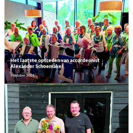
Het laatste optreden van accordeonist
Alexander Schoemaker
3 oktober 2025