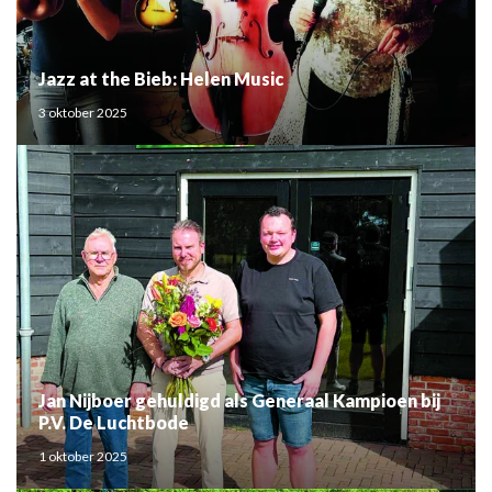
Jazz at the Bieb: Helen Music
3 oktober 2025
Jan Nijboer gehuldigd als Generaal Kampioen bij
P.V. De Luchtbode
1 oktober 2025