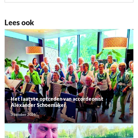
Lees ook
Het laatste optreden van accordeonist
Alexander Schoemaker
3 oktober 2025