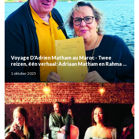
Voyage D'Adrien Matham au Maroc - Twee
reizen, één verhaal: Adriaan Matham en Rahma el
Mouden
1 oktober 2025