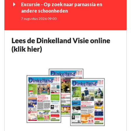
Excursie - Op zoek naar parnassia en
andere schoonheden
7 augustus 2026 09:00