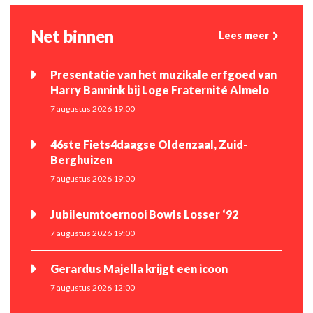
Net binnen
Lees meer
Presentatie van het muzikale erfgoed van
Harry Bannink bij Loge Fraternité Almelo
7 augustus 2026 19:00
46ste Fiets4daagse Oldenzaal, Zuid-
Berghuizen
7 augustus 2026 19:00
Jubileumtoernooi Bowls Losser ‘92
7 augustus 2026 19:00
Gerardus Majella krijgt een icoon
7 augustus 2026 12:00