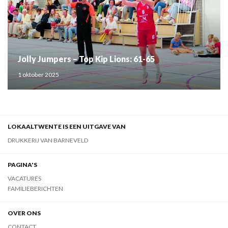
Jolly Jumpers – Top Kip Lions: 61-65
1 oktober 2025
LOKAALTWENTE IS EEN UITGAVE VAN
DRUKKERIJ VAN BARNEVELD
PAGINA'S
VACATURES
FAMILIEBERICHTEN
OVER ONS
CONTACT