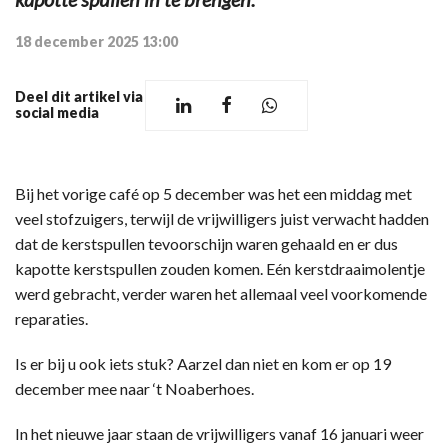
18 december 2025 13:00
Deel dit artikel via
social media
Bij het vorige café op 5 december was het een middag met
veel stofzuigers, terwijl de vrijwilligers juist verwacht hadden
dat de kerstspullen tevoorschijn waren gehaald en er dus
kapotte kerstspullen zouden komen. Eén kerstdraaimolentje
werd gebracht, verder waren het allemaal veel voorkomende
reparaties.
Is er bij u ook iets stuk? Aarzel dan niet en kom er op 19
december mee naar ‘t Noaberhoes.
In het nieuwe jaar staan de vrijwilligers vanaf 16 januari weer