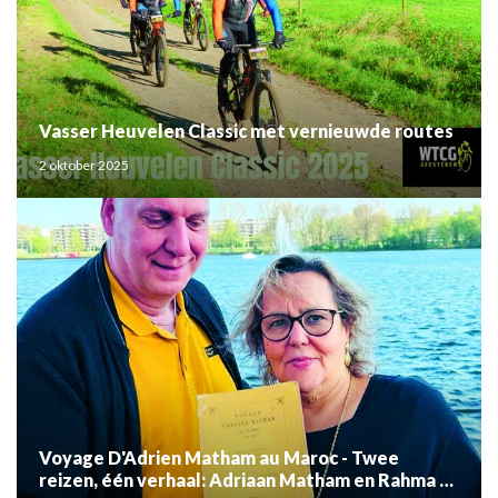
Vasser Heuvelen Classic met vernieuwde routes
2 oktober 2025
Voyage D'Adrien Matham au Maroc - Twee
reizen, één verhaal: Adriaan Matham en Rahma el