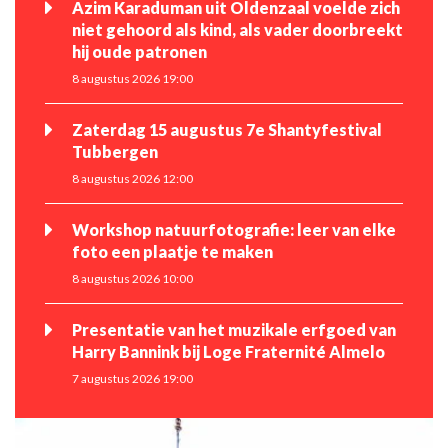
Azim Karaduman uit Oldenzaal voelde zich
niet gehoord als kind, als vader doorbreekt
hij oude patronen
8 augustus 2026 19:00
Zaterdag 15 augustus 7e Shantyfestival
Tubbergen
8 augustus 2026 12:00
Workshop natuurfotografie: leer van elke
foto een plaatje te maken
8 augustus 2026 10:00
Presentatie van het muzikale erfgoed van
Harry Bannink bij Loge Fraternité Almelo
7 augustus 2026 19:00