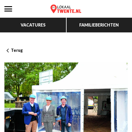
VACATURES
FAMILIEBERICHTEN
Terug