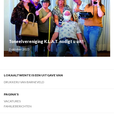
Toneelvereniging K.L.A.T. nodigt u uit!
2 oktober 2025
LOKAALTWENTE IS EEN UITGAVE VAN
DRUKKERIJ VAN BARNEVELD
PAGINA'S
VACATURES
FAMILIEBERICHTEN