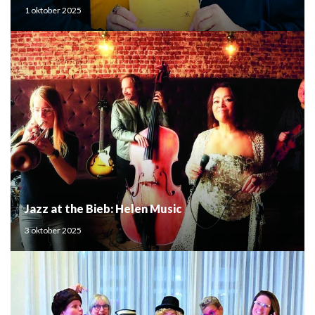
Mouden
1 oktober 2025
Jazz at the Bieb: Helen Music
3 oktober 2025