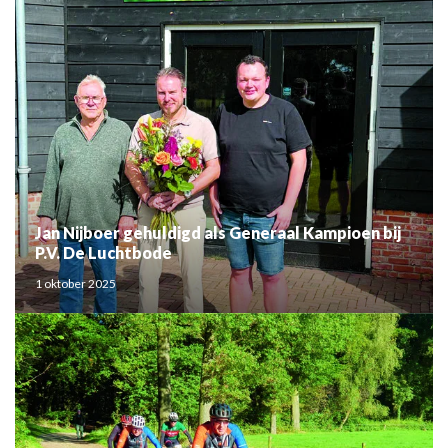
Jan Nijboer gehuldigd als Generaal Kampioen bij
P.V. De Luchtbode
1 oktober 2025