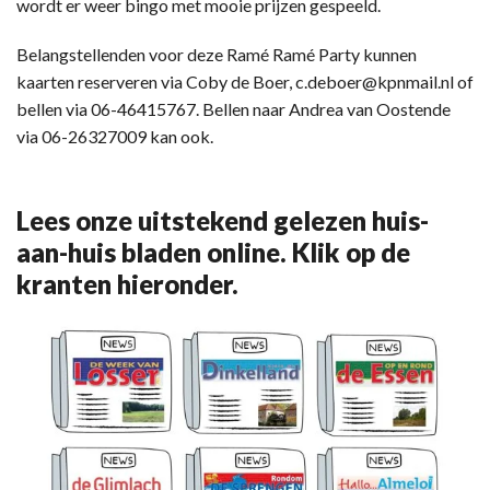
wordt er weer bingo met mooie prijzen gespeeld.
Belangstellenden voor deze Ramé Ramé Party kunnen
kaarten reserveren via Coby de Boer, c.deboer@kpnmail.nl of
bellen via 06-46415767. Bellen naar Andrea van Oostende
via 06-26327009 kan ook.
Lees onze uitstekend gelezen huis-
aan-huis bladen online. Klik op de
kranten hieronder.