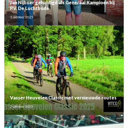
Jan Nijboer gehuldigd als Generaal Kampioen bij
P.V. De Luchtbode
1 oktober 2025
Vasser Heuvelen Classic met vernieuwde routes
2 oktober 2025