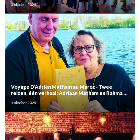
3 oktober 2025
Voyage D'Adrien Matham au Maroc - Twee
reizen, één verhaal: Adriaan Matham en Rahma el
Mouden
1 oktober 2025