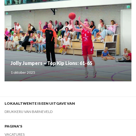
Jolly Jumpers – Top Kip Lions: 61-65
1 oktober 2025
LOKAALTWENTE IS EEN UITGAVE VAN
DRUKKERIJ VAN BARNEVELD
PAGINA'S
VACATURES