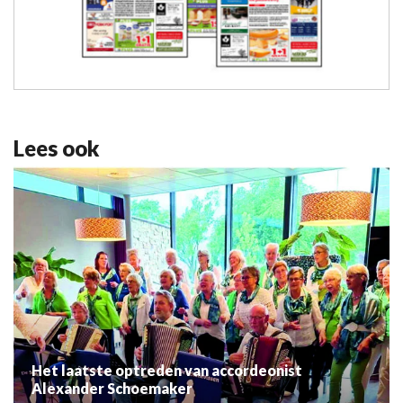
Lees ook
Het laatste optreden van accordeonist
Alexander Schoemaker