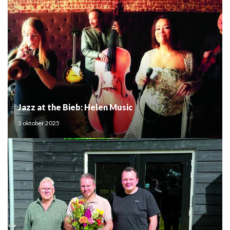
Jazz at the Bieb: Helen Music
3 oktober 2025