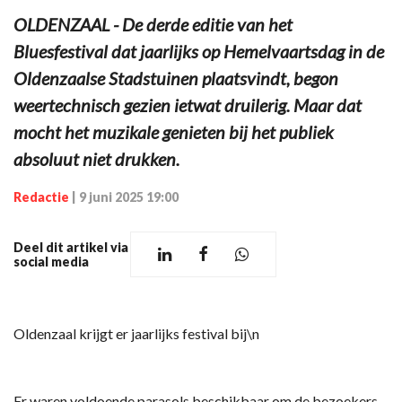
OLDENZAAL - De derde editie van het
Bluesfestival dat jaarlijks op Hemelvaartsdag in de
Oldenzaalse Stadstuinen plaatsvindt, begon
weertechnisch gezien ietwat druilerig. Maar dat
mocht het muzikale genieten bij het publiek
absoluut niet drukken.
Redactie
|
9 juni 2025 19:00
Deel dit artikel via
social media
Oldenzaal krijgt er jaarlijks festival bij\n
Er waren voldoende parasols beschikbaar om de bezoekers