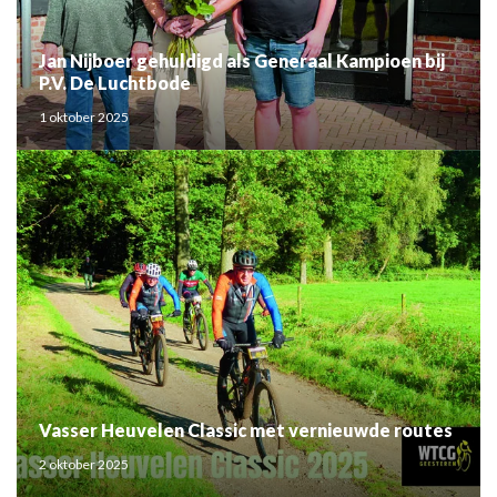
Jan Nijboer gehuldigd als Generaal Kampioen bij
P.V. De Luchtbode
1 oktober 2025
Vasser Heuvelen Classic met vernieuwde routes
2 oktober 2025