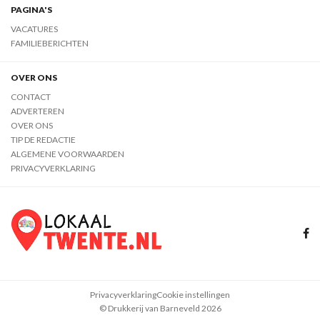
PAGINA'S
VACATURES
FAMILIEBERICHTEN
OVER ONS
CONTACT
ADVERTEREN
OVER ONS
TIP DE REDACTIE
ALGEMENE VOORWAARDEN
PRIVACYVERKLARING
Privacyverklaring
Cookie instellingen
© Drukkerij van Barneveld 2026