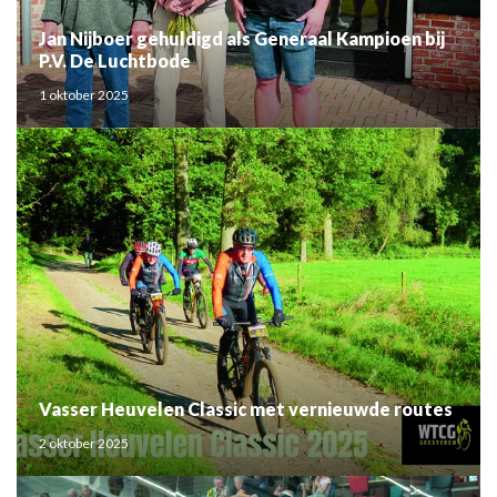
Jan Nijboer gehuldigd als Generaal Kampioen bij
P.V. De Luchtbode
1 oktober 2025
Vasser Heuvelen Classic met vernieuwde routes
2 oktober 2025