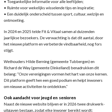
• Toegankelijke informatie voor alle leeftijden;
• Ruimte voor wekelijks wisselende tips en inspiratie;
• Een duidelijk onderscheid tussen sport, cultuur, welzijn en
ontmoeting.
In 2024 en 2025 telde Fit & Vitaal samen al duizenden
jaarlijkse bezoekers. De verwachting is dat dit aantal, door
het nieuwe platform en verbeterde vindbaarheid, nog fors
stijgt.
Wethouders Hilde Berning (gemeente Tubbergen) en
Richard de Way (gemeente Dinkelland) benadrukken dit
belang: “Onze verenigingen vormen het hart van onze kernen.
Dit platform geeft hen een goed podium en helpt inwoners
om nieuwe activiteiten te ontdekken.”
Ook aandacht voor jeugd en senioren
Naast de nieuwe website blijven er in 2026 twee drukwerk-
uitgaven bestaan, zodat elke inwoner bereikt wordt: