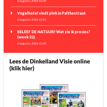
6 augustus 2026 16:00
Vogelhotel vindt plek in Palthestraat
6 augustus 2026 12:52
BELEEF DE NATUUR! Wat zie ik precies?
(week 32)
6 augustus 2026 12:00