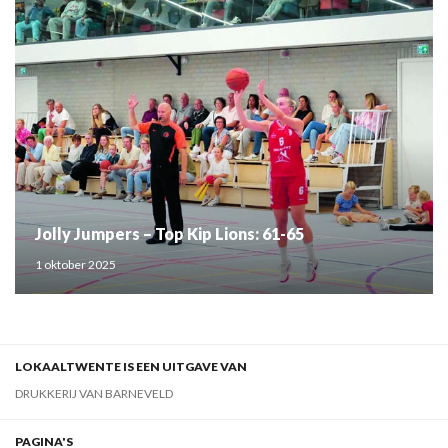
Jolly Jumpers – Top Kip Lions: 61-65
1 oktober 2025
LOKAALTWENTE IS EEN UITGAVE VAN
DRUKKERIJ VAN BARNEVELD
PAGINA'S