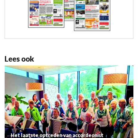
Lees ook
Het laatste optreden van accordeonist