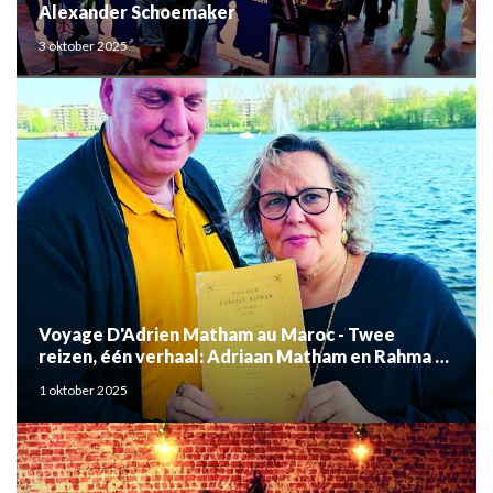
Alexander Schoemaker
3 oktober 2025
Voyage D'Adrien Matham au Maroc - Twee
reizen, één verhaal: Adriaan Matham en Rahma el
Mouden
1 oktober 2025