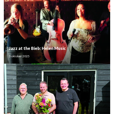
Jazz at the Bieb: Helen Music
3 oktober 2025