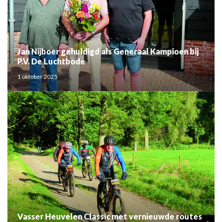
Jan Nijboer gehuldigd als Generaal Kampioen bij
P.V. De Luchtbode
1 oktober 2025
Vasser Heuvelen Classic met vernieuwde routes