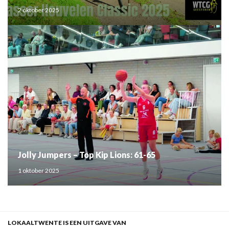
2 oktober 2025
Jolly Jumpers – Top Kip Lions: 61-65
1 oktober 2025
LOKAALTWENTE IS EEN UITGAVE VAN