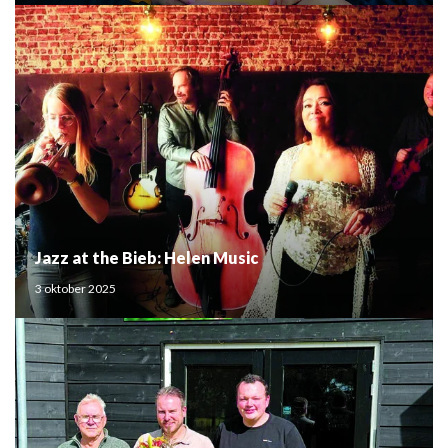
Jazz at the Bieb: Helen Music
3 oktober 2025