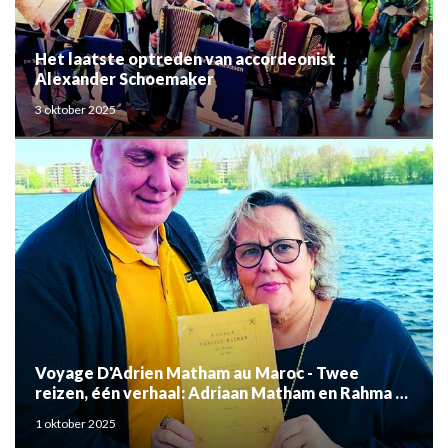
Het laatste optreden van accordeonist
Alexander Schoemaker
3 oktober 2025
Voyage D'Adrien Matham au Maroc - Twee
reizen, één verhaal: Adriaan Matham en Rahma el
Mouden
1 oktober 2025