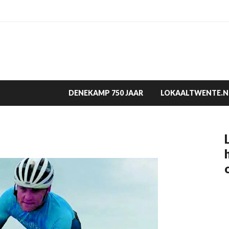
DENEKAMP 750 JAAR
LOKAALTWENTE.N