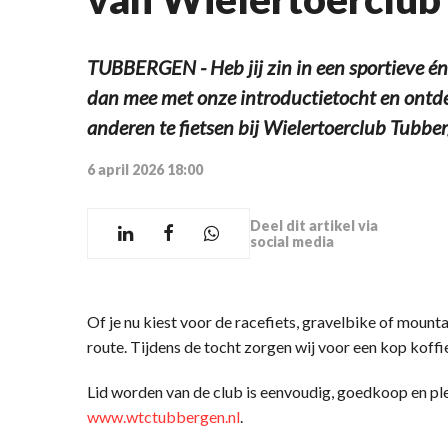
TUBBERGEN - Heb jij zin in een sportieve én 
dan mee met onze introductietocht en ontd
anderen te fietsen bij Wielertoerclub Tubb
6 april 2026 18:00
Deel dit artikel via
social media
Of je nu kiest voor de racefiets, gravelbike of mounta
route. Tijdens de tocht zorgen wij voor een kop ko
Lid worden van de club is eenvoudig, goedkoop en plez
www.wtctubbergen.nl
.