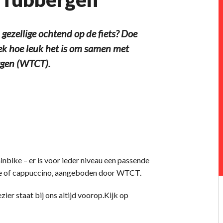
gezellige ochtend op de fiets? Doe
ek hoe leuk het is om samen met
ergen (WTCT).
inbike – er is voor ieder niveau een passende
ffie of cappuccino, aangeboden door WTCT.
ier staat bij ons altijd voorop.Kijk op