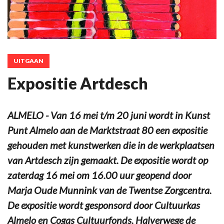
UITGAAN
Expositie Artdesch
ALMELO - Van 16 mei t/m 20 juni wordt in Kunst
Punt Almelo aan de Marktstraat 80 een expositie
gehouden met kunstwerken die in de werkplaatsen
van Artdesch zijn gemaakt. De expositie wordt op
zaterdag 16 mei om 16.00 uur geopend door
Marja Oude Munnink van de Twentse Zorgcentra.
De expositie wordt gesponsord door Cultuurkas
Almelo en Cogas Cultuurfonds. Halverwege de