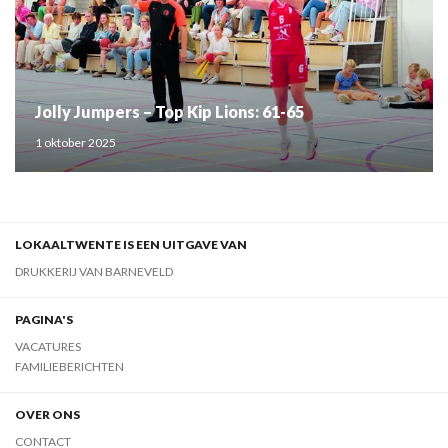
Jolly Jumpers – Top Kip Lions: 61-65
1 oktober 2025
LOKAALTWENTE IS EEN UITGAVE VAN
DRUKKERIJ VAN BARNEVELD
PAGINA'S
VACATURES
FAMILIEBERICHTEN
OVER ONS
CONTACT