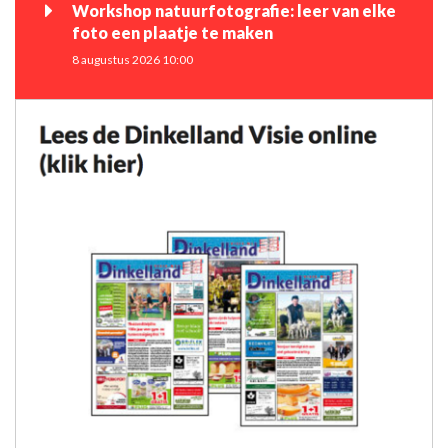
Workshop natuurfotografie: leer van elke
foto een plaatje te maken
8 augustus 2026 10:00