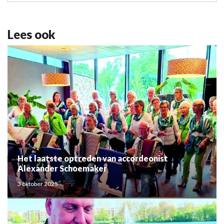
Lees ook
Het laatste optreden van accordeonist
Alexander Schoemaker
3 oktober 2025