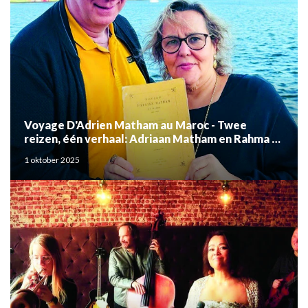
Voyage D'Adrien Matham au Maroc - Twee
reizen, één verhaal: Adriaan Matham en Rahma el
Mouden
1 oktober 2025