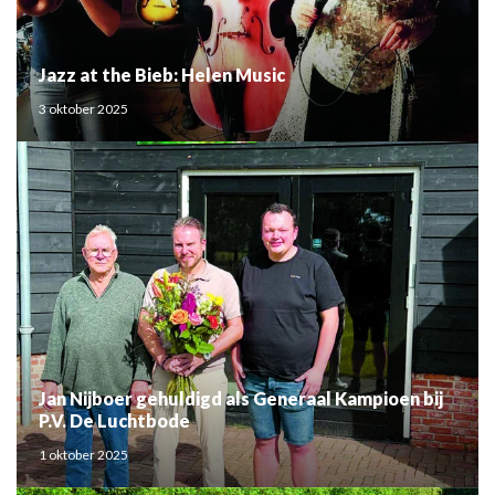
Jazz at the Bieb: Helen Music
3 oktober 2025
Jan Nijboer gehuldigd als Generaal Kampioen bij
P.V. De Luchtbode
1 oktober 2025