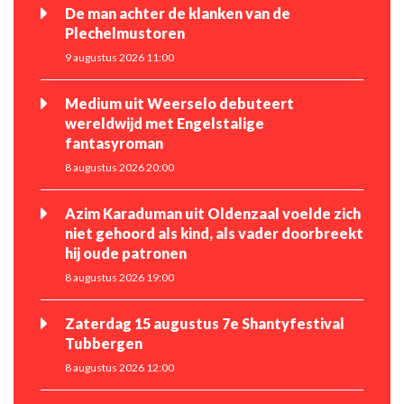
De man achter de klanken van de
Plechelmustoren
9 augustus 2026 11:00
Medium uit Weerselo debuteert
wereldwijd met Engelstalige
fantasyroman
8 augustus 2026 20:00
Azim Karaduman uit Oldenzaal voelde zich
niet gehoord als kind, als vader doorbreekt
hij oude patronen
8 augustus 2026 19:00
Zaterdag 15 augustus 7e Shantyfestival
Tubbergen
8 augustus 2026 12:00