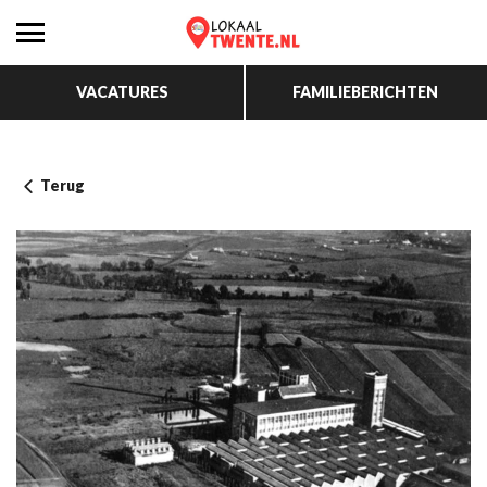
VACATURES
FAMILIEBERICHTEN
Terug