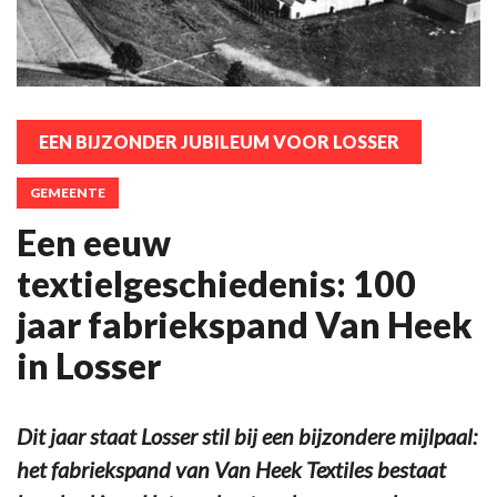
EEN BIJZONDER JUBILEUM VOOR LOSSER
GEMEENTE
Een eeuw
textielgeschiedenis: 100
jaar fabriekspand Van Heek
in Losser
Dit jaar staat Losser stil bij een bijzondere mijlpaal:
het fabriekspand van Van Heek Textiles bestaat