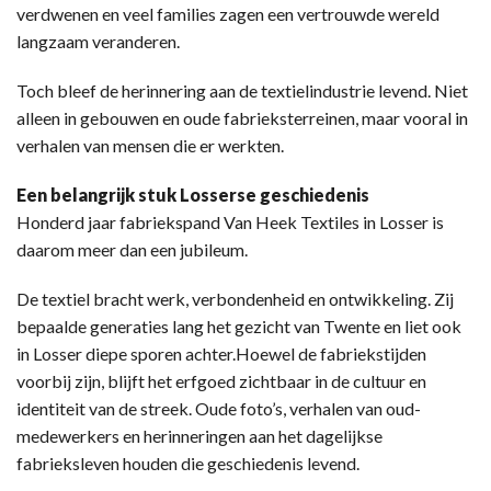
verdwenen en veel families zagen een vertrouwde wereld
langzaam veranderen.
Toch bleef de herinnering aan de textielindustrie levend. Niet
alleen in gebouwen en oude fabrieksterreinen, maar vooral in
verhalen van mensen die er werkten.
Een belangrijk stuk Losserse geschiedenis
Honderd jaar fabriekspand Van Heek Textiles in Losser is
daarom meer dan een jubileum.
De textiel bracht werk, verbondenheid en ontwikkeling. Zij
bepaalde generaties lang het gezicht van Twente en liet ook
in Losser diepe sporen achter.Hoewel de fabriekstijden
voorbij zijn, blijft het erfgoed zichtbaar in de cultuur en
identiteit van de streek. Oude foto’s, verhalen van oud-
medewerkers en herinneringen aan het dagelijkse
fabrieksleven houden die geschiedenis levend.