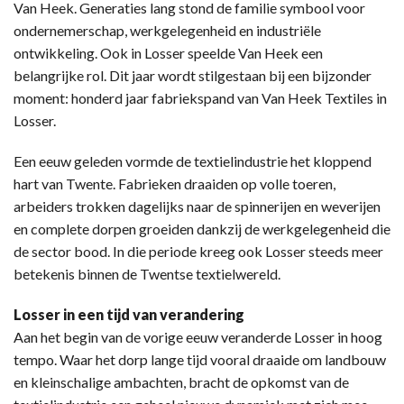
Van Heek. Generaties lang stond de familie symbool voor
ondernemerschap, werkgelegenheid en industriële
ontwikkeling. Ook in Losser speelde Van Heek een
belangrijke rol. Dit jaar wordt stilgestaan bij een bijzonder
moment: honderd jaar fabriekspand van Van Heek Textiles in
Losser.
Een eeuw geleden vormde de textielindustrie het kloppend
hart van Twente. Fabrieken draaiden op volle toeren,
arbeiders trokken dagelijks naar de spinnerijen en weverijen
en complete dorpen groeiden dankzij de werkgelegenheid die
de sector bood. In die periode kreeg ook Losser steeds meer
betekenis binnen de Twentse textielwereld.
Losser in een tijd van verandering
Aan het begin van de vorige eeuw veranderde Losser in hoog
tempo. Waar het dorp lange tijd vooral draaide om landbouw
en kleinschalige ambachten, bracht de opkomst van de