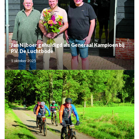
Jan Nijboer gehuldigd als Generaal Kampioen bij
P.V. De Luchtbode
1 oktober 2025