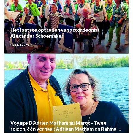
Het laatste optreden van accordeonist
Alexander Schoemaker
3 oktober 2025
Voyage D'Adrien Matham au Maroc - Twee
reizen, één verhaal: Adriaan Matham en Rahma el