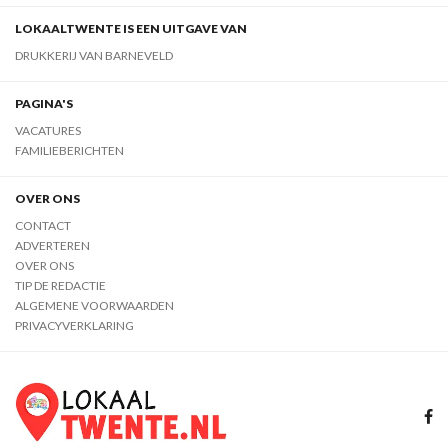
LOKAALTWENTE IS EEN UITGAVE VAN
DRUKKERIJ VAN BARNEVELD
PAGINA'S
VACATURES
FAMILIEBERICHTEN
OVER ONS
CONTACT
ADVERTEREN
OVER ONS
TIP DE REDACTIE
ALGEMENE VOORWAARDEN
PRIVACYVERKLARING