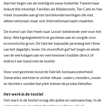
Aan het begin van de twintigste eeuw beleefde Twente haar
industriële bloeitijd. Families als Blijdenstein, Ten Cate en Van
Heek bouwden aan grote textielondernemingen die niet
alleen nationaal, maar ook internationaal naam maakten.
De komst van Van Heek naar Losser betekende veel voor het
dorp. Werkgelegenheid trok gezinnen aan en zorgde voor
economische groei. De fabriek bepaalde jarenlang het ritme
van het dagelijks leven. De stoomfluit gaf het begin en einde
van de werkdagen aan en veel inwoners hadden direct of
indirect een band met de textiel.
Voor veel gezinnen bood de fabriek bestaanszekerheid.
Generaties werkten er achter elkaar: vaders, moeders, zonen
en dochters vonden hun plek binnen de productiehallen.
Het werk in de textiel
Het werk in de textiel vroeg discipline en vakmanschap. In de
spinnerijen en weverijen draaiden machines vrijwel