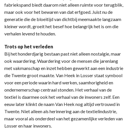
fabriekspand biedt daarom niet alleen ruimte voor terugblik,
maar ook voor het bewaren van dat erfgoed. Juist nu de
generatie die de bloeitijd van dichtbij meemaakte langzaam
kleiner wordt, groeit het besef hoe belangrijk het is om die
verhalen levend te houden.
Trots op het verleden
Bij het honderdjarig bestaan past niet alleen nostalgie, maar
ook waardering. Waardering voor de mensen die jarenlang
met vakmanschap en inzet hebben gewerkt aan een industrie
die Twente groot maakte. Van Heek in Losser staat symbool
voor een periode waarin hard werken, saamhorigheid en
ondernemerschap centraal stonden. Het verhaal van de
textiel is daarmee ook het verhaal van de inwoners zelf. Een
eeuw later klinkt de naam Van Heek nog altijd vertrouwd in
Twente. Niet alleen als herinnering aan de textielindustrie,
maar vooral als onderdeel van het gezamenlijke verleden van
Losser en haar inwoners.