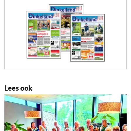
Lees ook