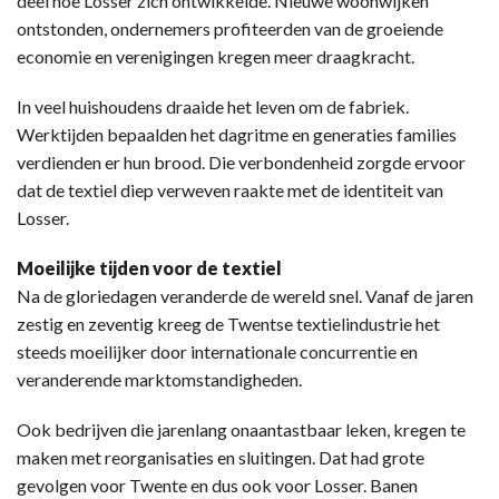
deel hoe Losser zich ontwikkelde. Nieuwe woonwijken
ontstonden, ondernemers profiteerden van de groeiende
economie en verenigingen kregen meer draagkracht.
In veel huishoudens draaide het leven om de fabriek.
Werktijden bepaalden het dagritme en generaties families
verdienden er hun brood. Die verbondenheid zorgde ervoor
dat de textiel diep verweven raakte met de identiteit van
Losser.
Moeilijke tijden voor de textiel
Na de gloriedagen veranderde de wereld snel. Vanaf de jaren
zestig en zeventig kreeg de Twentse textielindustrie het
steeds moeilijker door internationale concurrentie en
veranderende marktomstandigheden.
Ook bedrijven die jarenlang onaantastbaar leken, kregen te
maken met reorganisaties en sluitingen. Dat had grote
gevolgen voor Twente en dus ook voor Losser. Banen