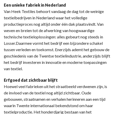
Een unieke fabriek in Nederland
Van Heek Textiles behoort vandaag de dag tot de weinige
textielbedrijven in Nederland waar het volledige
productieproces nog altijd onder één dak plaatsvindt. Van
weven en breien tot de afwerking van hoogwaardige
technische textieloplossingen: alles gebeurt nog steeds in
Losser.Daarmee vormt het bedrijf een bijzondere schakel
tussen verleden en toekomst. Enerzijds ademt het gebouw de
geschiedenis van de Twentse textielindustrie, anderzijds blijft
het bedrijf investeren in innovatie en moderne toepassingen
van textiel.
Erfgoed dat zichtbaar blijft
Hoewel veel fabrieken uit het straatbeeld verdwenen zijn, is
de invloed van de textiel nog altijd zichtbaar. Oude
gebouwen, straatnamen en verhalen herinneren aan een tijd
waarin Twente internationaal bekendstond om haar
textielproductie. Het honderdjarig bestaan van het