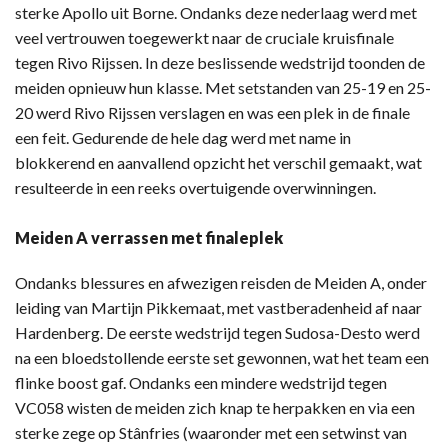
sterke Apollo uit Borne. Ondanks deze nederlaag werd met
veel vertrouwen toegewerkt naar de cruciale kruisfinale
tegen Rivo Rijssen. In deze beslissende wedstrijd toonden de
meiden opnieuw hun klasse. Met setstanden van 25-19 en 25-
20 werd Rivo Rijssen verslagen en was een plek in de finale
een feit. Gedurende de hele dag werd met name in
blokkerend en aanvallend opzicht het verschil gemaakt, wat
resulteerde in een reeks overtuigende overwinningen.
Meiden A verrassen met finaleplek
Ondanks blessures en afwezigen reisden de Meiden A, onder
leiding van Martijn Pikkemaat, met vastberadenheid af naar
Hardenberg. De eerste wedstrijd tegen Sudosa-Desto werd
na een bloedstollende eerste set gewonnen, wat het team een
flinke boost gaf. Ondanks een mindere wedstrijd tegen
VC058 wisten de meiden zich knap te herpakken en via een
sterke zege op Stânfries (waaronder met een setwinst van