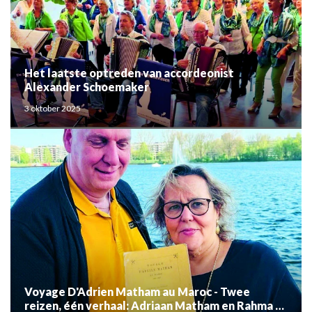
Het laatste optreden van accordeonist
Alexander Schoemaker
3 oktober 2025
Voyage D'Adrien Matham au Maroc - Twee
reizen, één verhaal: Adriaan Matham en Rahma el