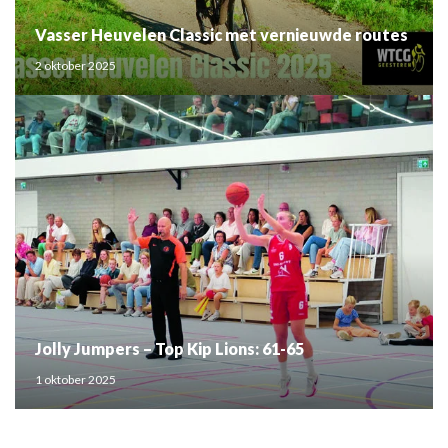
Vasser Heuvelen Classic met vernieuwde routes
2 oktober 2025
Jolly Jumpers – Top Kip Lions: 61-65
1 oktober 2025