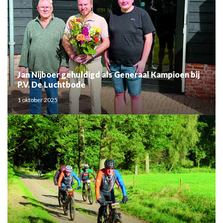
Jan Nijboer gehuldigd als Generaal Kampioen bij
P.V. De Luchtbode
1 oktober 2025