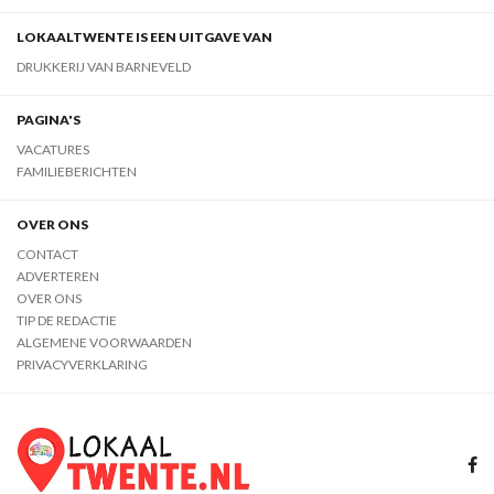
LOKAALTWENTE IS EEN UITGAVE VAN
DRUKKERIJ VAN BARNEVELD
PAGINA'S
VACATURES
FAMILIEBERICHTEN
OVER ONS
CONTACT
ADVERTEREN
OVER ONS
TIP DE REDACTIE
ALGEMENE VOORWAARDEN
PRIVACYVERKLARING