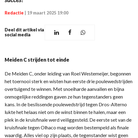
Redactie
|
19 maart 2025 19:00
Deel dit artikel via
social media
Meiden C strijden tot einde
De Meiden C, onder leiding van Roel Westemeijer, begonnen
het toernooi sterk en wisten hun eerste drie poulewedstrijden
overtuigend te winnen. Met snoeiharde aanvallen en bijna
onmogelijke reddingen gaven ze hun tegenstanders geen
kans. In de beslissende poulewedstrijd tegen Dros-Alterno
lukte het helaas niet om de winst binnen te halen, maar een
plek in de kruisfinale werd veiliggesteld. De eerste set van de
kruisfinale tegen Olhaco mag worden bestempeld als finale
waardig. Alles viel op zijn plaats, de tegenstander wist geen