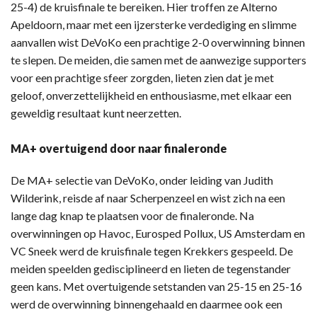
25-4) de kruisfinale te bereiken. Hier troffen ze Alterno
Apeldoorn, maar met een ijzersterke verdediging en slimme
aanvallen wist DeVoKo een prachtige 2-0 overwinning binnen
te slepen. De meiden, die samen met de aanwezige supporters
voor een prachtige sfeer zorgden, lieten zien dat je met
geloof, onverzettelijkheid en enthousiasme, met elkaar een
geweldig resultaat kunt neerzetten.
MA+ overtuigend door naar finaleronde
De MA+ selectie van DeVoKo, onder leiding van Judith
Wilderink, reisde af naar Scherpenzeel en wist zich na een
lange dag knap te plaatsen voor de finaleronde. Na
overwinningen op Havoc, Eurosped Pollux, US Amsterdam en
VC Sneek werd de kruisfinale tegen Krekkers gespeeld. De
meiden speelden gedisciplineerd en lieten de tegenstander
geen kans. Met overtuigende setstanden van 25-15 en 25-16
werd de overwinning binnengehaald en daarmee ook een