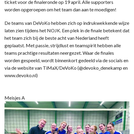
ticket voor de finaleronde op 19 april. Alle supporters
worden opgeroepen om het team dan aan te moedigen!
De teams van DeVoKo hebben zich op indrukwekkende wijze
laten zien tijdens het NOJK. Een plek in de finale betekent dat
het team zich bij de beste acht van Nederland heeft
geplaatst. Met passie, strijdlust en teamspirit hebben alle
teams prachtige resultaten neergezet. Waar de finales
worden gespeeld, wordt binnenkort gedeeld via de socials en
via de website van TiMaX/DeVoKo (@devoko_denekamp en
www.devoko.nl)
Meisjes A