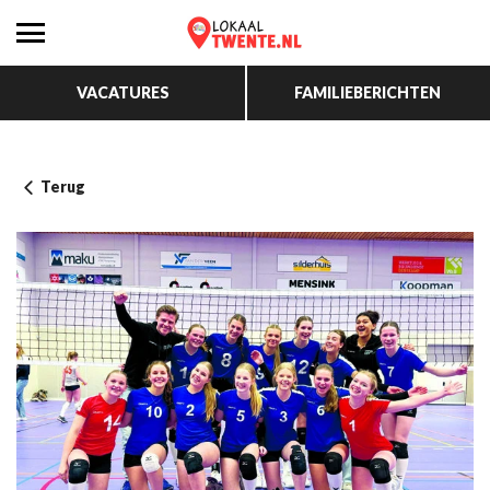
VACATURES
FAMILIEBERICHTEN
Terug