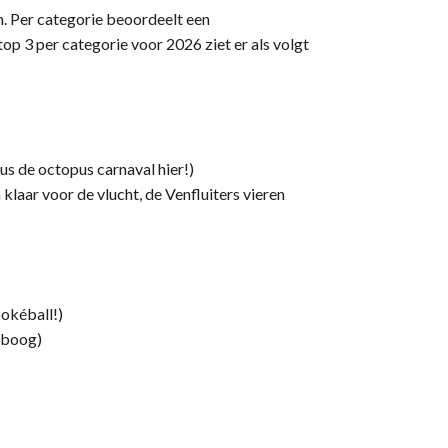
n. Per categorie beoordeelt een
op 3 per categorie voor 2026 ziet er als volgt
 Gus de octopus carnaval hier!)
klaar voor de vlucht, de Venfluiters vieren
okéball!)
nboog)