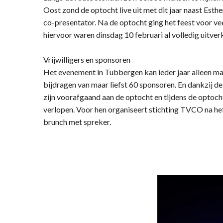
Oost zond de optocht live uit met dit jaar naast Esth
co-presentator. Na de optocht ging het feest voor ve
hiervoor waren dinsdag 10 februari al volledig uitver
Vrijwilligers en sponsoren
Het evenement in Tubbergen kan ieder jaar alleen m
bijdragen van maar liefst 60 sponsoren. En dankzij de i
zijn voorafgaand aan de optocht en tijdens de optocht 
verlopen. Voor hen organiseert stichting TVCO na he
brunch met spreker.