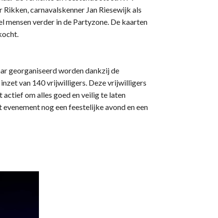
er Rikken, carnavalskenner Jan Riesewijk als
el mensen verder in de Partyzone. De kaarten
kocht.
aar georganiseerd worden dankzij de
nzet van 140 vrijwilligers. Deze vrijwilligers
actief om alles goed en veilig te laten
t evenement nog een feestelijke avond en een