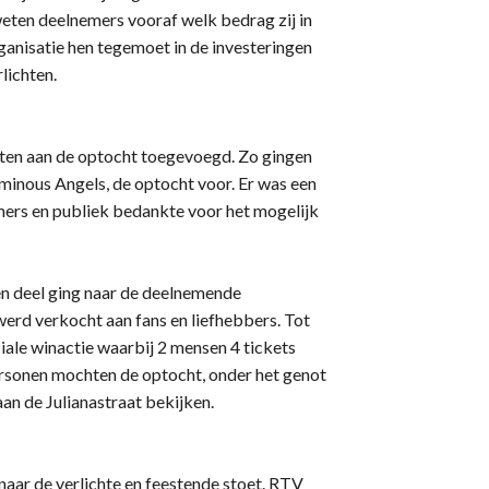
r weten deelnemers vooraf welk bedrag zij in
ganisatie hen tegemoet in de investeringen
lichten.
nten aan de optocht toegevoegd. Zo gingen
Luminous Angels, de optocht voor. Er was een
ers en publiek bedankte voor het mogelijk
en deel ging naar de deelnemende
 werd verkocht aan fans en liefhebbers. Tot
ciale winactie waarbij 2 mensen 4 tickets
rsonen mochten de optocht, onder het genot
aan de Julianastraat bekijken.
naar de verlichte en feestende stoet. RTV