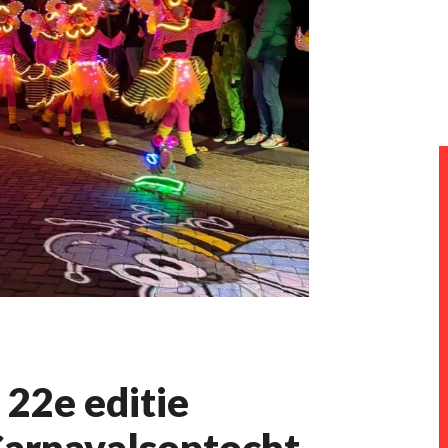
22e editie
Carnavalsoptocht