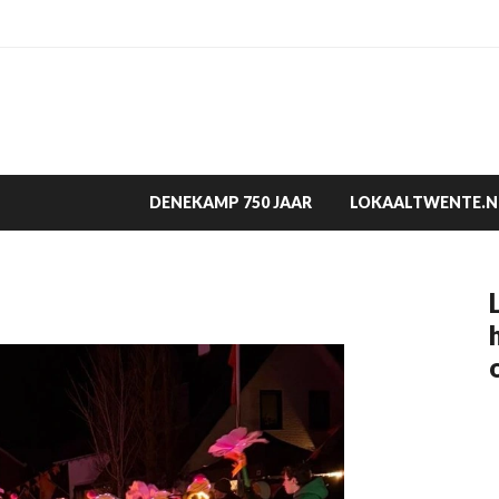
DENEKAMP 750 JAAR
LOKAALTWENTE.N