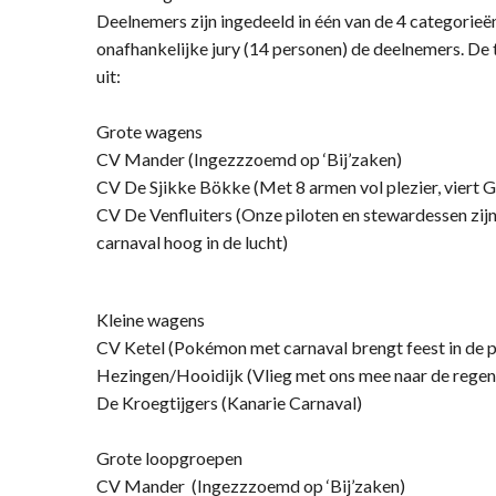
Deelnemers zijn ingedeeld in één van de 4 categorieë
onafhankelijke jury (14 personen) de deelnemers. De t
uit:
Grote wagens
CV Mander (Ingezzzoemd op ‘Bij’zaken)
CV De Sjikke Bökke (Met 8 armen vol plezier, viert
CV De Venfluiters (Onze piloten en stewardessen zijn 
carnaval hoog in de lucht)
Kleine wagens
CV Ketel (Pokémon met carnaval brengt feest in de p
Hezingen/Hooidijk (Vlieg met ons mee naar de rege
De Kroegtijgers (Kanarie Carnaval)
Grote loopgroepen
CV Mander (Ingezzzoemd op ‘Bij’zaken)