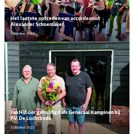
Het laatste optreden van accordeonist
Alexander Schoemaker
3 oktober 2025
Jan Nijboer gehuldigd als Generaal Kampioen bij
P.V. De Luchtbode
1 oktober 2025