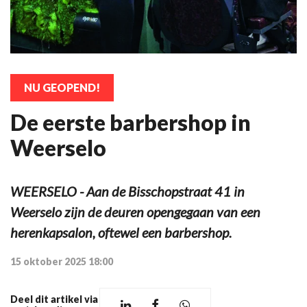
NU GEOPEND!
De eerste barbershop in
Weerselo
WEERSELO - Aan de Bisschopstraat 41 in
Weerselo zijn de deuren opengegaan van een
herenkapsalon, oftewel een barbershop.
15 oktober 2025 18:00
Deel dit artikel via