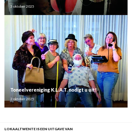
3 oktober 2025
Toneelvereniging K.L.A.T. nodigt u uit!
2 oktober 2025
LOKAALTWENTE IS EEN UITGAVE VAN