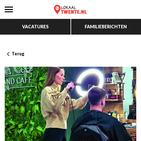
VACATURES
FAMILIEBERICHTEN
Terug