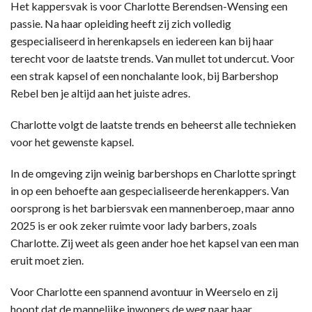
Het kappersvak is voor Charlotte Berendsen-Wensing een
passie. Na haar opleiding heeft zij zich volledig
gespecialiseerd in herenkapsels en iedereen kan bij haar
terecht voor de laatste trends. Van mullet tot undercut. Voor
een strak kapsel of een nonchalante look, bij Barbershop
Rebel ben je altijd aan het juiste adres.
Charlotte volgt de laatste trends en beheerst alle technieken
voor het gewenste kapsel.
In de omgeving zijn weinig barbershops en Charlotte springt
in op een behoefte aan gespecialiseerde herenkappers. Van
oorsprong is het barbiersvak een mannenberoep, maar anno
2025 is er ook zeker ruimte voor lady barbers, zoals
Charlotte. Zij weet als geen ander hoe het kapsel van een man
eruit moet zien.
Voor Charlotte een spannend avontuur in Weerselo en zij
hoopt dat de mannelijke inwoners de weg naar haar