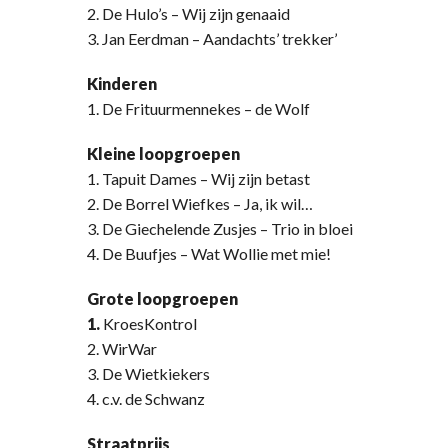
2. De Hulo’s – Wij zijn genaaid
3. Jan Eerdman – Aandachts’ trekker’
Kinderen
1. De Frituurmennekes – de Wolf
Kleine loopgroepen
1. Tapuit Dames – Wij zijn betast
2. De Borrel Wiefkes – Ja, ik wil…
3. De Giechelende Zusjes – Trio in bloei
4. De Buufjes – Wat Wollie met mie!
Grote loopgroepen
1.
KroesKontrol
2. WirWar
3. De Wietkiekers
4. c.v. de Schwanz
Straatprijs