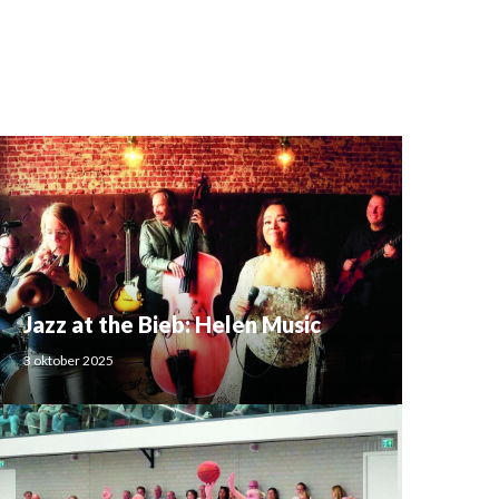
Jazz at the Bieb: Helen Music
3 oktober 2025