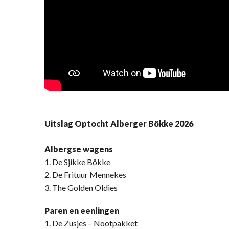
Uitslag Optocht Alberger Bökke 2026
Albergse wagens
1. De Sjikke Bökke
2. De Frituur Mennekes
3. The Golden Oldies
Paren en eenlingen
1. De Zusjes – Nootpakket