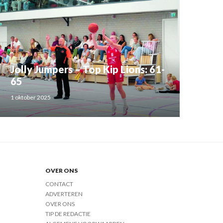
Jolly Jumpers – Top Kip Lions: 61-
65
1 oktober 2025
OVER ONS
CONTACT
ADVERTEREN
OVER ONS
TIP DE REDACTIE