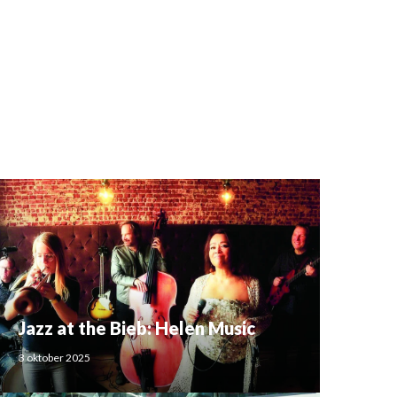
Jazz at the Bieb: Helen Music
3 oktober 2025