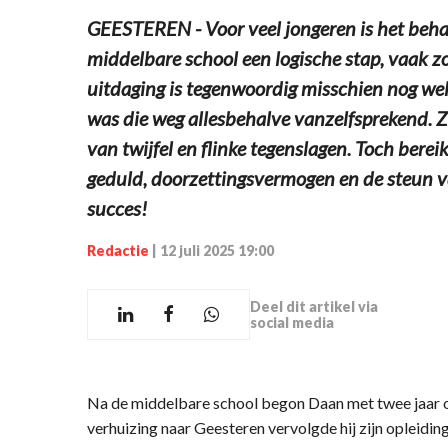
GEESTEREN - Voor veel jongeren is het beha
middelbare school een logische stap, vaak zo
uitdaging is tegenwoordig misschien nog we
was die weg allesbehalve vanzelfsprekend. Z
van twijfel en flinke tegenslagen. Toch bereik
geduld, doorzettingsvermogen en de steun va
succes!
Redactie
|
12 juli 2025 19:00
Deel dit artikel via
social media
Na de middelbare school begon Daan met twee jaar o
verhuizing naar Geesteren vervolgde hij zijn opleiding