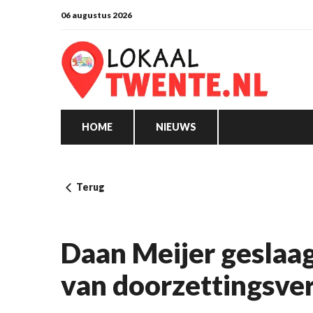
06 augustus 2026
HOME
NIEUWS
Terug
Daan Meijer geslaag
van doorzettingsve