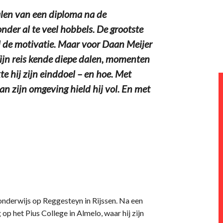
len van een diploma na de
nder al te veel hobbels. De grootste
l de motivatie. Maar voor Daan Meijer
ijn reis kende diepe dalen, momenten
te hij zijn einddoel – en hoe. Met
n zijn omgeving hield hij vol. En met
nderwijs op Reggesteyn in Rijssen. Na een
 op het Pius College in Almelo, waar hij zijn