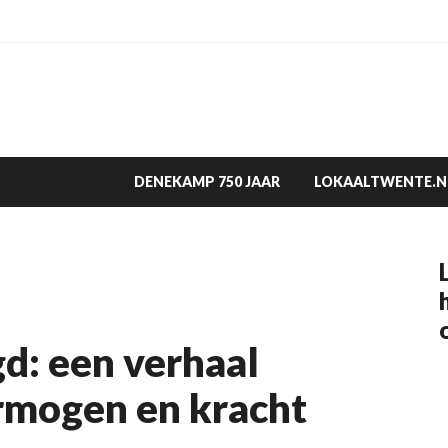
DENEKAMP 750 JAAR
LOKAALTWENTE.N
d: een verhaal
rmogen en kracht