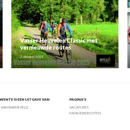
Vasser Heuvelen Classic met
vernieuwde routes
2 oktober 2025
ENTE IS EEN UITGAVE VAN
PAGINA'S
J VAN BARNEVELD
VACATURES
FAMILIEBERICHTEN