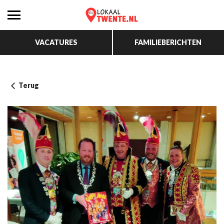
VACATURES
FAMILIEBERICHTEN
Terug