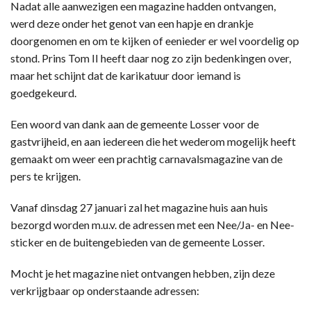
Nadat alle aanwezigen een magazine hadden ontvangen,
werd deze onder het genot van een hapje en drankje
doorgenomen en om te kijken of eenieder er wel voordelig op
stond. Prins Tom II heeft daar nog zo zijn bedenkingen over,
maar het schijnt dat de karikatuur door iemand is
goedgekeurd.
Een woord van dank aan de gemeente Losser voor de
gastvrijheid, en aan iedereen die het wederom mogelijk heeft
gemaakt om weer een prachtig carnavalsmagazine van de
pers te krijgen.
Vanaf dinsdag 27 januari zal het magazine huis aan huis
bezorgd worden m.u.v. de adressen met een Nee/Ja- en Nee-
sticker en de buitengebieden van de gemeente Losser.
Mocht je het magazine niet ontvangen hebben, zijn deze
verkrijgbaar op onderstaande adressen: