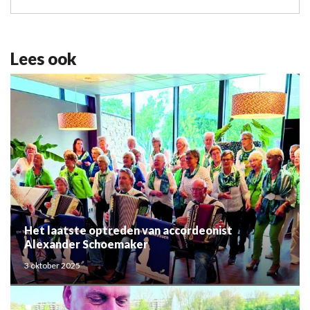
Lees ook
Het laatste optreden van accordeonist
Alexander Schoemaker
3 oktober 2025