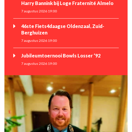
Harry Bannink bij Loge Fraternité Almelo
7 augustus 2026 19:00
46ste Fiets4daagse Oldenzaal, Zuid-
Berghuizen
7 augustus 2026 19:00
Jubileumtoernooi Bowls Losser ‘92
7 augustus 2026 19:00