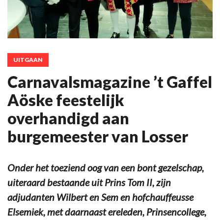
UITGAAN
Carnavalsmagazine ’t Gaffel
Aöske feestelijk
overhandigd aan
burgemeester van Losser
Onder het toeziend oog van een bont gezelschap,
uiteraard bestaande uit Prins Tom II, zijn
adjudanten Wilbert en Sem en hofchauffeusse
Elsemiek, met daarnaast ereleden, Prinsencollege,