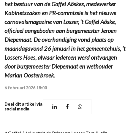
het bestuur van de Gaffel Aöskes, medewerker
Kabinetszaken en PR-commissie is het nieuwe
carnavalsmagazine van Losser, ’t Gaffel Aöske,
officieel aangeboden aan burgemeester Jeroen
Diepemaat. De overhandiging vond plaats op
maandagavond 26 januari in het gemeentehuis, ’t
Lossers Hoes, alwaar iedereen werd ontvangen
door burgemeester Diepemaat en wethouder
Marian Oosterbroek.
6 februari 2026 18:00
Deel dit artikel via
social media
’t Gaffel Aöske stelt de Prins van Losser Tom II, zijn