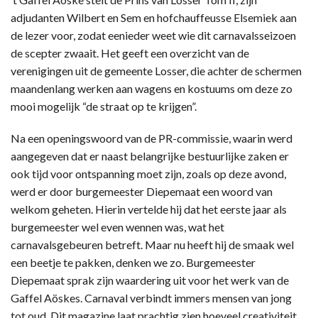
adjudanten Wilbert en Sem en hofchauffeusse Elsemiek aan
de lezer voor, zodat eenieder weet wie dit carnavalsseizoen
de scepter zwaait. Het geeft een overzicht van de
verenigingen uit de gemeente Losser, die achter de schermen
maandenlang werken aan wagens en kostuums om deze zo
mooi mogelijk “de straat op te krijgen”.
Na een openingswoord van de PR-commissie, waarin werd
aangegeven dat er naast belangrijke bestuurlijke zaken er
ook tijd voor ontspanning moet zijn, zoals op deze avond,
werd er door burgemeester Diepemaat een woord van
welkom geheten. Hierin vertelde hij dat het eerste jaar als
burgemeester wel even wennen was, wat het
carnavalsgebeuren betreft. Maar nu heeft hij de smaak wel
een beetje te pakken, denken we zo. Burgemeester
Diepemaat sprak zijn waardering uit voor het werk van de
Gaffel Aöskes. Carnaval verbindt immers mensen van jong
tot oud. Dit magazine laat prachtig zien hoeveel creativiteit