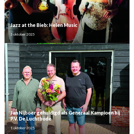
Jazz at the Bieb: Helen Music
3 oktober 2025
Jan Nijboer gehuldigd als Generaal Kampioen bij
P.V. De Luchtbode
1 oktober 2025