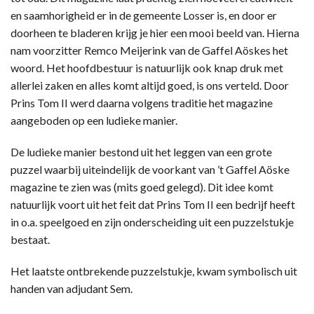
en saamhorigheid er in de gemeente Losser is, en door er
doorheen te bladeren krijg je hier een mooi beeld van. Hierna
nam voorzitter Remco Meijerink van de Gaffel Aöskes het
woord. Het hoofdbestuur is natuurlijk ook knap druk met
allerlei zaken en alles komt altijd goed, is ons verteld. Door
Prins Tom II werd daarna volgens traditie het magazine
aangeboden op een ludieke manier.
De ludieke manier bestond uit het leggen van een grote
puzzel waarbij uiteindelijk de voorkant van ’t Gaffel Aöske
magazine te zien was (mits goed gelegd). Dit idee komt
natuurlijk voort uit het feit dat Prins Tom II een bedrijf heeft
in o.a. speelgoed en zijn onderscheiding uit een puzzelstukje
bestaat.
Het laatste ontbrekende puzzelstukje, kwam symbolisch uit
handen van adjudant Sem.