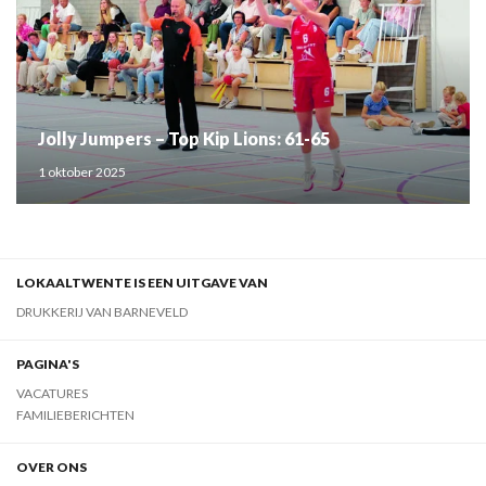
Jolly Jumpers – Top Kip Lions: 61-65
1 oktober 2025
LOKAALTWENTE IS EEN UITGAVE VAN
DRUKKERIJ VAN BARNEVELD
PAGINA'S
VACATURES
FAMILIEBERICHTEN
OVER ONS