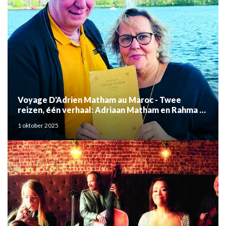
Voyage D'Adrien Matham au Maroc - Twee
reizen, één verhaal: Adriaan Matham en Rahma el
Mouden
1 oktober 2025