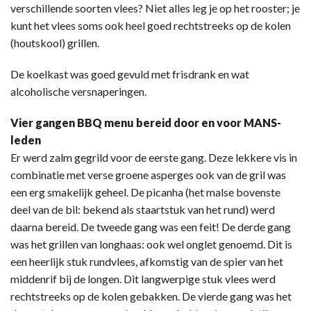
verschillende soorten vlees? Niet alles leg je op het rooster; je
kunt het vlees soms ook heel goed rechtstreeks op de kolen
(houtskool) grillen.
De koelkast was goed gevuld met frisdrank en wat
alcoholische versnaperingen.
Vier gangen BBQ menu bereid door en voor MANS-
leden
Er werd zalm gegrild voor de eerste gang. Deze lekkere vis in
combinatie met verse groene asperges ook van de gril was
een erg smakelijk geheel. De picanha (het malse bovenste
deel van de bil: bekend als staartstuk van het rund) werd
daarna bereid. De tweede gang was een feit! De derde gang
was het grillen van longhaas: ook wel onglet genoemd. Dit is
een heerlijk stuk rundvlees, afkomstig van de spier van het
middenrif bij de longen. Dit langwerpige stuk vlees werd
rechtstreeks op de kolen gebakken. De vierde gang was het