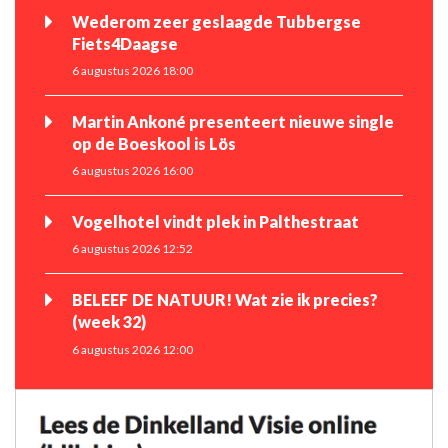
Wederom zeer geslaagde Tubbergse
Fiets4Daagse
6 augustus 2026 18:00
Martin Ankoné presenteert nieuwe single
op de Boeskool is Lös
6 augustus 2026 16:00
Vogelhotel vindt plek in Palthestraat
6 augustus 2026 12:52
BELEEF DE NATUUR! Wat zie ik precies?
(week 32)
6 augustus 2026 12:00