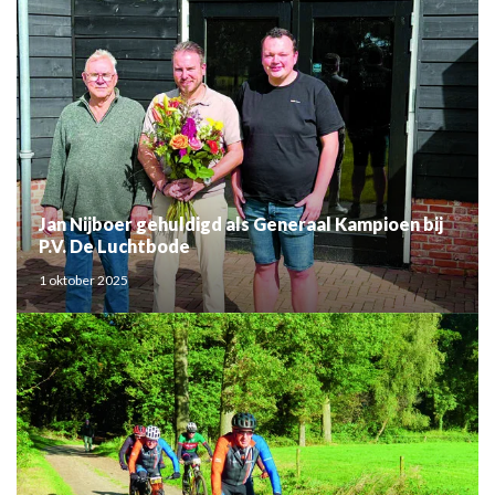
Jan Nijboer gehuldigd als Generaal Kampioen bij
P.V. De Luchtbode
1 oktober 2025