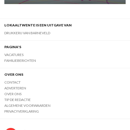
LOKAALTWENTE IS EEN UITGAVE VAN
DRUKKERIJ VAN BARNEVELD
PAGINA'S
VACATURES
FAMILIEBERICHTEN
OVER ONS
CONTACT
ADVERTEREN
OVER ONS
TIP DE REDACTIE
ALGEMENE VOORWAARDEN
PRIVACYVERKLARING