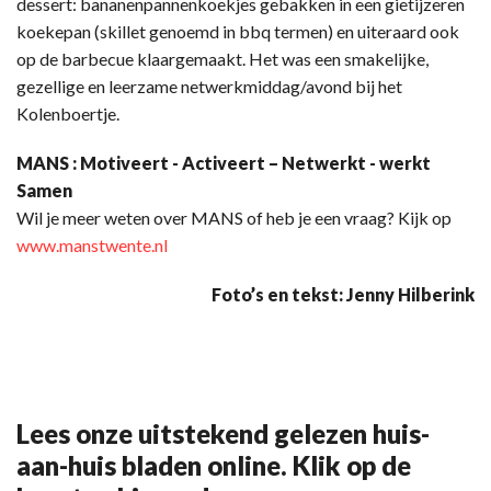
dessert: bananenpannenkoekjes gebakken in een gietijzeren
koekepan (skillet genoemd in bbq termen) en uiteraard ook
op de barbecue klaargemaakt. Het was een smakelijke,
gezellige en leerzame netwerkmiddag/avond bij het
Kolenboertje.
MANS : Motiveert - Activeert – Netwerkt - werkt
Samen
Wil je meer weten over MANS of heb je een vraag? Kijk op
www.manstwente.nl
Foto’s en tekst: Jenny Hilberink
Lees onze uitstekend gelezen huis-
aan-huis bladen online. Klik op de