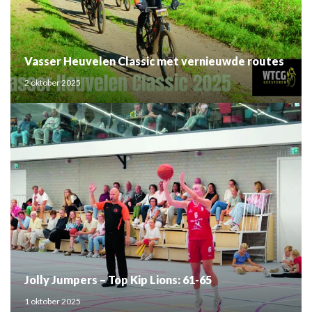
Vasser Heuvelen Classic met vernieuwde routes
2 oktober 2025
Jolly Jumpers – Top Kip Lions: 61-65
1 oktober 2025