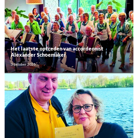
Het laatste optreden van accordeonist
Alexander Schoemaker
3 oktober 2025