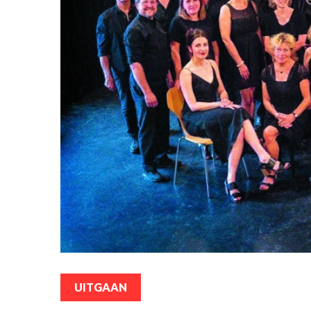
UITGAAN