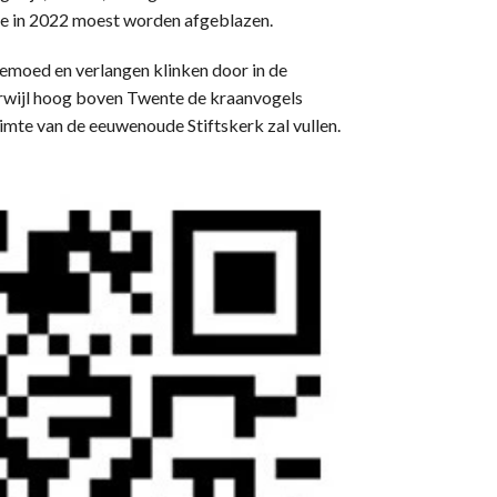
ne in 2022 moest worden afgeblazen.
weemoed en verlangen klinken door in de
erwijl hoog boven Twente de kraanvogels
imte van de eeuwenoude Stiftskerk zal vullen.