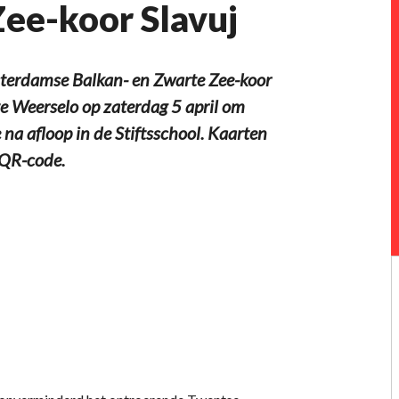
Zee-koor Slavuj
terdamse Balkan- en Zwarte Zee-koor
te Weerselo op zaterdag 5 april om
e na afloop in de Stiftsschool. Kaarten
 QR-code.