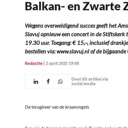
Balkan- en Zwarte 
Wegens overweldigend succes geeft het Ams
Slavuj opnieuw een concert in de Stiftskerk 
19.30 uur. Toegang: € 15,--, inclusief drankj
bestellen via: www.slavuj.nl of de bijgaande
Redactie
|
2 april 2025 19:00
Deel dit artikel via
social media
De terugkeer van de kraanvogels