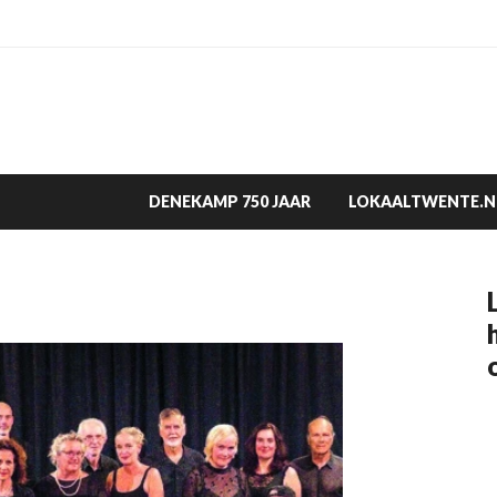
DENEKAMP 750 JAAR
LOKAALTWENTE.N