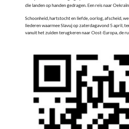
die landen op handen gedragen. Een reis naar Oekraï
Schoonheid, hartstocht en liefde, oorlog, afscheid, 
liederen waarmee Slavuj op zaterdagavond 5 april, t
vanuit het zuiden terugkeren naar Oost-Europa, de ru