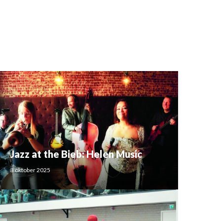
Jazz at the Bieb: Helen Music
3 oktober 2025