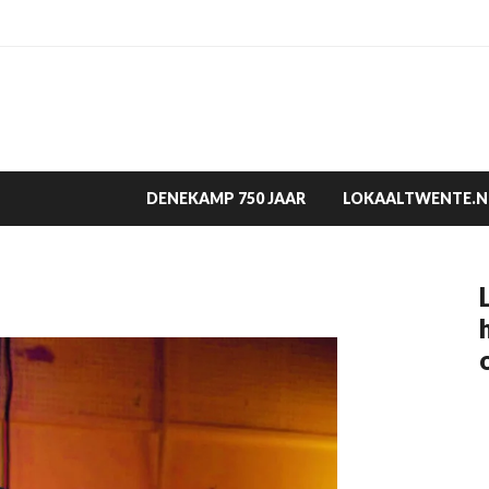
DENEKAMP 750 JAAR
LOKAALTWENTE.N