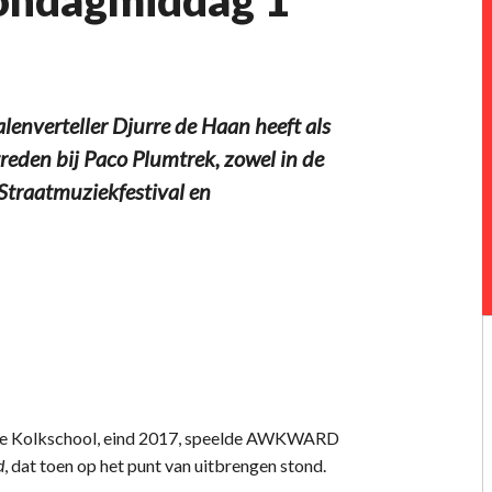
enverteller Djurre de Haan heeft als
eden bij Paco Plumtrek, zowel in de
w Straatmuziekfestival en
Oude Kolkschool, eind 2017, speelde AWKWARD
d
, dat toen op het punt van uitbrengen stond.