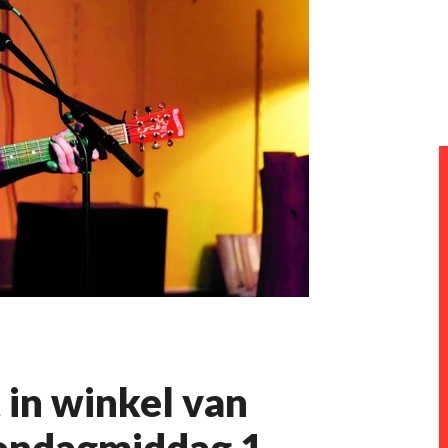
in winkel van
zondagmiddag 1