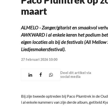
maart
ALMELO - Zanger/gitarist en smaakvol verhal
AWKWARD i al enkele keren het podium betr
eigen locaties als bij de festivals (All Mello
Liedjesmakersfestival).
27 februari 2026 10:00
Deel dit artikel via
social media
Bij zijn tweede optreden bij Paco Plumtrek in de 
i al enkele nummers van zijn derde album, getiteld
Ky