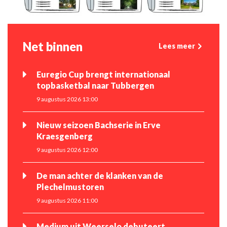
Net binnen
Lees meer
Euregio Cup brengt internationaal
topbasketbal naar Tubbergen
9 augustus 2026 13:00
Nieuw seizoen Bachserie in Erve
Kraesgenberg
9 augustus 2026 12:00
De man achter de klanken van de
Plechelmustoren
9 augustus 2026 11:00
Medium uit Weerselo debuteert