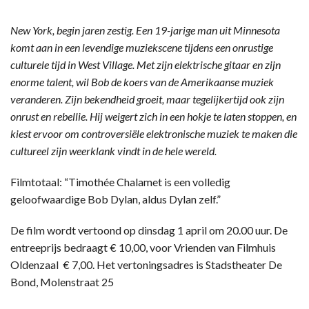
New York, begin jaren zestig. Een 19-jarige man uit Minnesota
komt aan in een levendige muziekscene tijdens een onrustige
culturele tijd in West Village. Met zijn elektrische gitaar en zijn
enorme talent, wil Bob de koers van de Amerikaanse muziek
veranderen. Zijn bekendheid groeit, maar tegelijkertijd ook zijn
onrust en rebellie. Hij weigert zich in een hokje te laten stoppen, en
kiest ervoor om controversiële elektronische muziek te maken die
cultureel zijn weerklank vindt in de hele wereld.
Filmtotaal: “Timothée Chalamet is een volledig
geloofwaardige Bob Dylan, aldus Dylan zelf.”
De film wordt vertoond op dinsdag 1 april om 20.00 uur. De
entreeprijs bedraagt € 10,00, voor Vrienden van Filmhuis
Oldenzaal € 7,00. Het vertoningsadres is Stadstheater De
Bond, Molenstraat 25