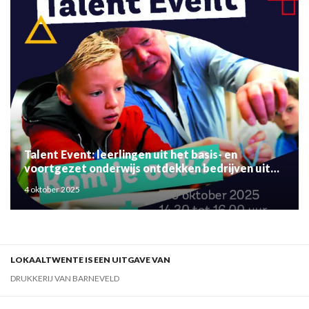
Talent Event: leerlingen uit het basis- en
voortgezet onderwijs ontdekken bedrijven uit
de regio
4 oktober 2025
LOKAALTWENTE IS EEN UITGAVE VAN
DRUKKERIJ VAN BARNEVELD