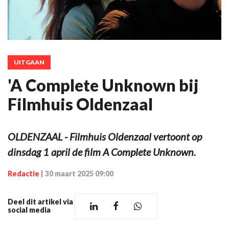
UITGAAN
'A Complete Unknown bij
Filmhuis Oldenzaal
OLDENZAAL - Filmhuis Oldenzaal vertoont op
dinsdag 1 april de film A Complete Unknown.
Redactie
|
30 maart 2025 09:00
Deel dit artikel via
social media